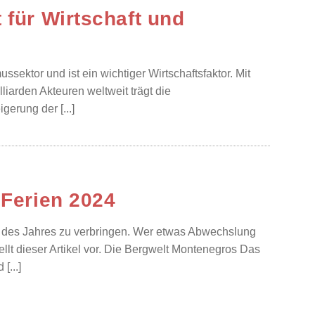
 für Wirtschaft und
sektor und ist ein wichtiger Wirtschaftsfaktor. Mit
liarden Akteuren weltweit trägt die
erung der [...]
 Ferien 2024
n des Jahres zu verbringen. Wer etwas Abwechslung
ellt dieser Artikel vor. Die Bergwelt Montenegros Das
[...]