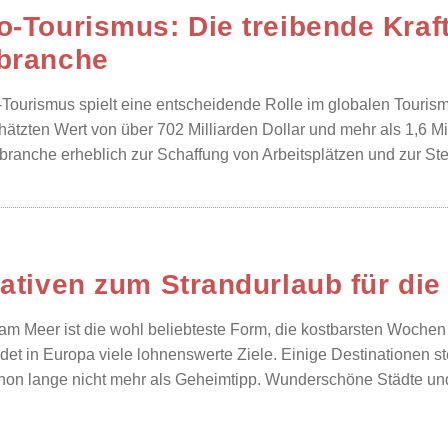
o-Tourismus: Die treibende Kraft
branche
Tourismus spielt eine entscheidende Rolle im globalen Tourismus
ätzten Wert von über 702 Milliarden Dollar und mehr als 1,6 Mil
branche erheblich zur Schaffung von Arbeitsplätzen und zur Steig
nativen zum Strandurlaub für die
am Meer ist die wohl beliebteste Form, die kostbarsten Woche
ndet in Europa viele lohnenswerte Ziele. Einige Destinationen st
chon lange nicht mehr als Geheimtipp. Wunderschöne Städte und 