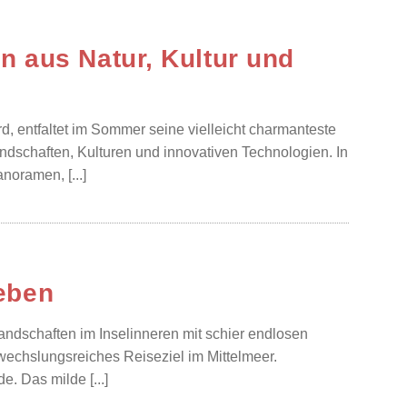
 aus Natur, Kultur und
rd, entfaltet im Sommer seine vielleicht charmanteste
andschaften, Kulturen und innovativen Technologien. In
noramen, [...]
leben
landschaften im Inselinneren mit schier endlosen
wechslungsreiches Reiseziel im Mittelmeer.
. Das milde [...]