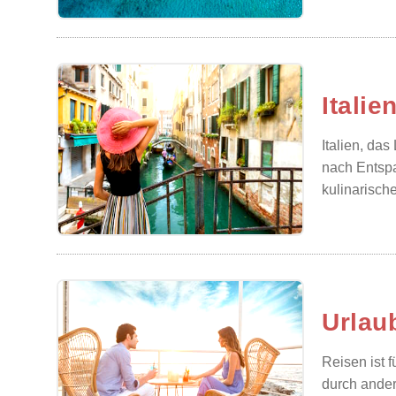
Itali
Italien, das
nach Entsp
kulinarische
Urlau
Reisen ist 
durch ander