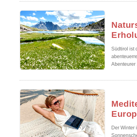
Natur
Erhol
Südtirol ist
abenteuerre
Abenteurer 
Medit
Europ
Der Winter 
Sonnenschei