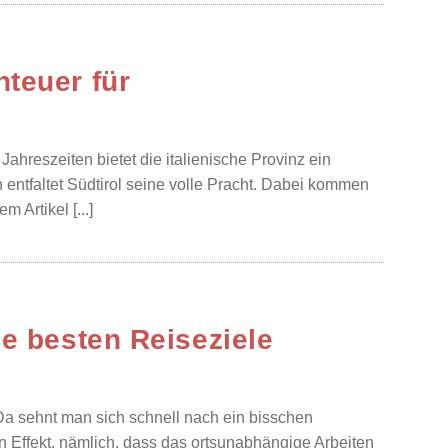
teuer für
e
 Jahreszeiten bietet die italienische Provinz ein
entfaltet Südtirol seine volle Pracht. Dabei kommen
Artikel [...]
ie besten Reiseziele
. Da sehnt man sich schnell nach ein bisschen
Effekt, nämlich, dass das ortsunabhängige Arbeiten