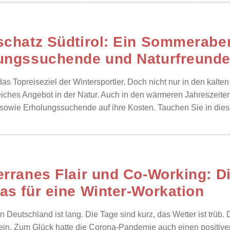
schatz Südtirol: Ein Sommeraben
ungssuchende und Naturfreund
 das Topreiseziel der Wintersportler. Doch nicht nur in den kalten
iches Angebot in der Natur. Auch in den wärmeren Jahreszeiten 
sowie Erholungssuchende auf ihre Kosten. Tauchen Sie in diesem 
erranes Flair und Co-Working: D
as für eine Winter-Workation
in Deutschland ist lang. Die Tage sind kurz, das Wetter ist trüb
n. Zum Glück hatte die Corona-Pandemie auch einen positiven 