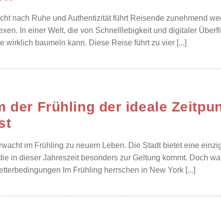
ht nach Ruhe und Authentizität führt Reisende zunehmend weg 
xen. In einer Welt, die von Schnelllebigkeit und digitaler Überf
 wirklich baumeln kann. Diese Reise führt zu vier [...]
 der Frühling der ideale Zeitpu
st
wacht im Frühling zu neuem Leben. Die Stadt bietet eine einzi
die in dieser Jahreszeit besonders zur Geltung kommt. Doch waru
terbedingungen Im Frühling herrschen in New York [...]