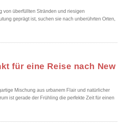
von überfüllten Stränden und riesigen
lutung geprägt ist, suchen sie nach unberührten Orten,
nkt für eine Reise nach New
gartige Mischung aus urbanem Flair und natürlicher
m ist gerade der Frühling die perfekte Zeit für einen