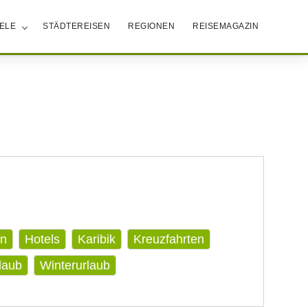
IELE
STÄDTEREISEN
REGIONEN
REISEMAGAZIN
en
Hotels
Karibik
Kreuzfahrten
laub
Winterurlaub