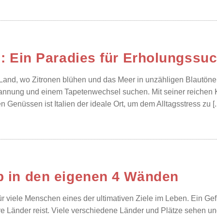
en: Ein Paradies für Erholungssu
 Land, wo Zitronen blühen und das Meer in unzähligen Blautönen g
annung und einem Tapetenwechsel suchen. Mit seiner reichen 
n Genüssen ist Italien der ideale Ort, um dem Alltagsstress zu [..
b in den eigenen 4 Wänden
für viele Menschen eines der ultimativen Ziele im Leben. Ein Gef
e Länder reist. Viele verschiedene Länder und Plätze sehen u