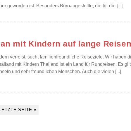
er geworden ist. Besonders Büroangestellte, die für die [...]
an mit Kindern auf lange Reisen
dern verreist, sucht familienfreundliche Reiseziele. Wir haben d
iland mit Kindern Thailand ist ein Land für Rundreisen. Es gilt 
Inseln und sehr freundlichen Menschen. Auch die vielen [...]
LETZTE SEITE »