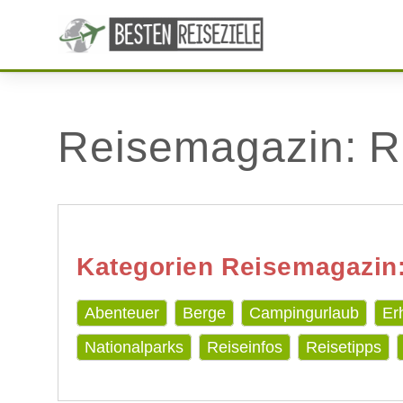
Reisemagazin: R
Kategorien Reisemagazin
Abenteuer
Berge
Campingurlaub
Er
Nationalparks
Reiseinfos
Reisetipps