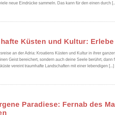
viele neue Eindrücke sammeln. Das kann für den einen durch [..
hafte Küsten und Kultur: Erlebe 
reise an der Adria: Kroatiens Küsten und Kultur in ihrer ganzen
einen Geist bereichert, sondern auch deine Seele berührt, dann 
küste vereint traumhafte Landschaften mit einer lebendigen [...]
rgene Paradiese: Fernab des M
en