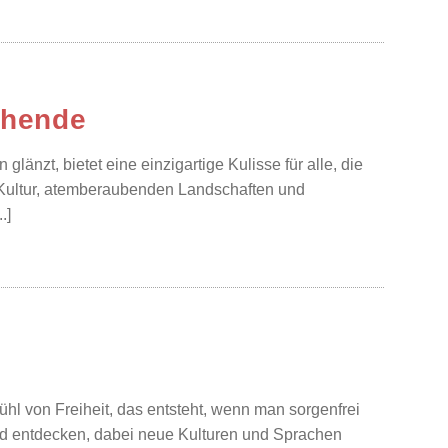
chende
länzt, bietet eine einzigartige Kulisse für alle, die
Kultur, atemberaubenden Landschaften und
.]
ühl von Freiheit, das entsteht, wenn man sorgenfrei
nd entdecken, dabei neue Kulturen und Sprachen