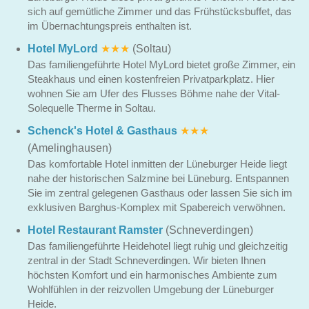
sich auf gemütliche Zimmer und das Frühstücksbuffet, das
im Übernachtungspreis enthalten ist.
Hotel MyLord
★★★
(Soltau)
Das familiengeführte Hotel MyLord bietet große Zimmer, ein
Steakhaus und einen kostenfreien Privatparkplatz. Hier
wohnen Sie am Ufer des Flusses Böhme nahe der Vital-
Solequelle Therme in Soltau.
Schenck's Hotel & Gasthaus
★★★
(Amelinghausen)
Das komfortable Hotel inmitten der Lüneburger Heide liegt
nahe der historischen Salzmine bei Lüneburg. Entspannen
Sie im zentral gelegenen Gasthaus oder lassen Sie sich im
exklusiven Barghus-Komplex mit Spabereich verwöhnen.
Hotel Restaurant Ramster
(Schneverdingen)
Das familiengeführte Heidehotel liegt ruhig und gleichzeitig
zentral in der Stadt Schneverdingen. Wir bieten Ihnen
höchsten Komfort und ein harmonisches Ambiente zum
Wohlfühlen in der reizvollen Umgebung der Lüneburger
Heide.