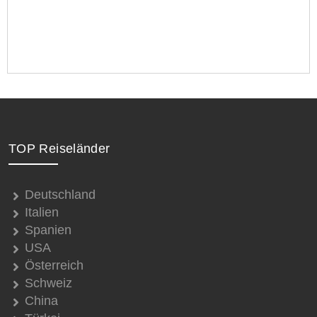
TOP Reiseländer
Deutschland
Italien
Spanien
USA
Österreich
Schweiz
China