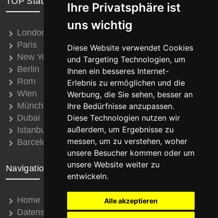
TOP Städte
Ihre Privatsphäre ist
uns wichtig
London
Paris
Diese Website verwendet Cookies
New York
und Targeting Technologien, um
Berlin
Ihnen ein besseres Internet-
Rom
Erlebnis zu ermöglichen und die
Wien
Werbung, die Sie sehen, besser an
München
Ihre Bedürfnisse anzupassen.
Dubai
Diese Technologien nutzen wir
außerdem, um Ergebnisse zu
Istanbul
messen, um zu verstehen, woher
Barcelona
unsere Besucher kommen oder um
unsere Website weiter zu
Navigation
entwickeln.
Home
Alle akzeptieren
Datenschutz