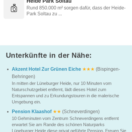
Heide Park Soltau
Rund 850.000 m² sorgen dafür, dass der Heide-
Park Soltau zu ...
Unterkünfte in der Nähe:
Akzent Hotel Zur Grünen Eiche
★★★
(Bispingen-
Behringen)
In mitten der Lüneburger Heide, nur 10 Minuten vom
Naturschutzgebiet entfernt, lädt dieses Hotel zum
Entspannen und zu Erkundungstouren in die malerische
Umgebung ein.
Pension Klaashof
★★
(Schneverdingen)
10 Gehminuten vom Zentrum Schneverdingens entfernt
erwartet Sie am Rande des schönen Naturparks
Lüneburger Heide diese privat geführte Pension. Freuen Sie