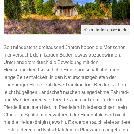
© krottorfer / pixelio.de
Seit mindestens dreitausend Jahren haben die Menschen
hier versucht, dem kargen Boden etwas abzugewinnen.
Unter anderem durch die Beweidung mit den
Heidschnucken hat sich die Heidelandschaft über eine
lange Zeit entwickelt. In den Naturschutzgebieten der
Lüneburger Heide lebt diese Tradition fort. Bei der flachen,
leicht hügeligen Landschaft machen ausgedehnte Fahrrad-
und Wandertouren viel Freude. Auch auf dem Rücken der
Pferde findet man hier, im Pferdeland Niedersachsen, sein
Glück. Im Spätsommer während der Heideblüte wird nicht
nur die Heidekönigin gewählt. Es werden auch viele andere
Feste gefeiert und Kutschfahrten im Planwagen angeboten.