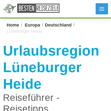
Home
Europa
Deutschland
Lüneburger Heide
Urlaubsregion
Lüneburger
Heide
Reiseführer -
Reisetipps