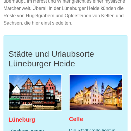
überhaupt. Im Herbst und Winter gleicht es einer mystische
Märchenwelt. Überall in der Lüneburger Heide künden die
Reste von Hügelgräbern und Opfersteinen von Kelten und
Sachsen, die hier einst siedelten.
Städte und Urlaubsorte
Lüneburger Heide
Celle
Lüneburg
Die Stadt Celle liegt in