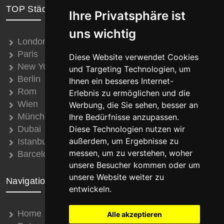
TOP Städte
Ihre Privatsphäre ist
uns wichtig
London
Paris
Diese Website verwendet Cookies
New York
und Targeting Technologien, um
Berlin
Ihnen ein besseres Internet-
Rom
Erlebnis zu ermöglichen und die
Wien
Werbung, die Sie sehen, besser an
München
Ihre Bedürfnisse anzupassen.
Dubai
Diese Technologien nutzen wir
außerdem, um Ergebnisse zu
Istanbul
messen, um zu verstehen, woher
Barcelona
unsere Besucher kommen oder um
unsere Website weiter zu
Navigation
entwickeln.
Home
Alle akzeptieren