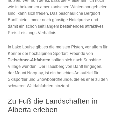
nutzen. Wer nun denkt, dass die Preise ähnlich hoch
wie in bekannten amerikanischen Wintersportgebieten
sind, kann sich freuen. Das beschauliche Bergdorf
Banff bietet immer noch günstige Hotelpreise und
damit ein schon seit langem bestehendes attraktives
Preis-Leistungs-Verhältnis.
In Lake Louise gibt es die meisten Pisten, vor allem für
Könner der hochalpinen Sportart. Freunde von
Tiefschnee-Abfahrten
sollten sich nach Sunshine
Village wenden. Der Hausberg von Banff hingegen,
der Mount Norquay, ist ein beliebtes Anlaufziel für
Skisportler und Snowboardfreunde, die es eher zu den
schweren Waldabfahrten hinzieht.
Zu Fuß die Landschaften in
Alberta erleben