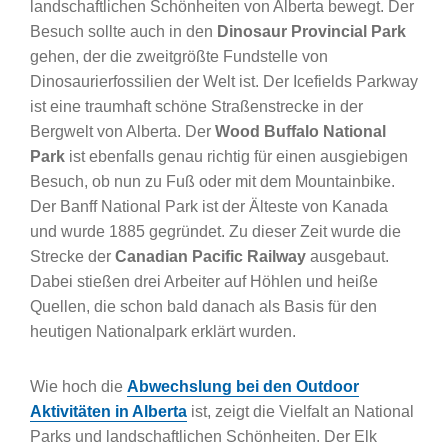
landschaftlichen Schönheiten von Alberta bewegt. Der
Besuch sollte auch in den
Dinosaur Provincial Park
gehen, der die zweitgrößte Fundstelle von
Dinosaurierfossilien der Welt ist. Der Icefields Parkway
ist eine traumhaft schöne Straßenstrecke in der
Bergwelt von Alberta. Der
Wood Buffalo National
Park
ist ebenfalls genau richtig für einen ausgiebigen
Besuch, ob nun zu Fuß oder mit dem Mountainbike.
Der Banff National Park ist der Älteste von Kanada
und wurde 1885 gegründet. Zu dieser Zeit wurde die
Strecke der
Canadian Pacific Railway
ausgebaut.
Dabei stießen drei Arbeiter auf Höhlen und heiße
Quellen, die schon bald danach als Basis für den
heutigen Nationalpark erklärt wurden.
Wie hoch die
Abwechslung bei den Outdoor
Aktivitäten in Alberta
ist, zeigt die Vielfalt an National
Parks und landschaftlichen Schönheiten. Der Elk