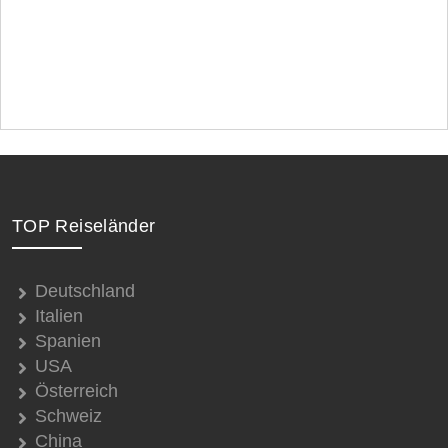
TOP Reiseländer
Deutschland
Italien
Spanien
USA
Österreich
Schweiz
China