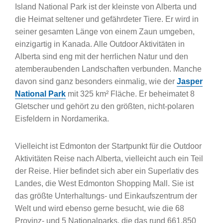
Island National Park ist der kleinste von Alberta und
die Heimat seltener und gefährdeter Tiere. Er wird in
seiner gesamten Länge von einem Zaun umgeben,
einzigartig in Kanada. Alle Outdoor Aktivitäten in
Alberta sind eng mit der herrlichen Natur und den
atemberaubenden Landschaften verbunden. Manche
davon sind ganz besonders einmalig, wie der
Jasper
National Park
mit 325 km² Fläche. Er beheimatet 8
Gletscher und gehört zu den größten, nicht-polaren
Eisfeldern in Nordamerika.
Vielleicht ist Edmonton der Startpunkt für die Outdoor
Aktivitäten Reise nach Alberta, vielleicht auch ein Teil
der Reise. Hier befindet sich aber ein Superlativ des
Landes, die West Edmonton Shopping Mall. Sie ist
das größte Unterhaltungs- und Einkaufszentrum der
Welt und wird ebenso gerne besucht, wie die 68
Provinz- und 5 Nationalparks, die das rund 661.850