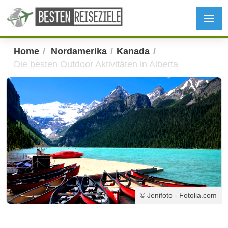
Home
Nordamerika
Kanada
Die besten Outdoor Aktivitäten in Alberta
© Jenifoto - Fotolia.com