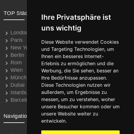
TOP Städte
Ihre Privatsphäre ist
uns wichtig
London
Paris
Diese Website verwendet Cookies
New York
und Targeting Technologien, um
Berlin
Ihnen ein besseres Internet-
Rom
Erlebnis zu ermöglichen und die
Wien
Werbung, die Sie sehen, besser an
München
Ihre Bedürfnisse anzupassen.
Dubai
Diese Technologien nutzen wir
außerdem, um Ergebnisse zu
Istanbul
messen, um zu verstehen, woher
Barcelona
unsere Besucher kommen oder um
unsere Website weiter zu
Navigation
entwickeln.