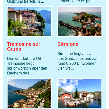
denken, aber es gibt ...
Ursprung bereits in ...
Tremosine sul
Sirmione
Garda
Sirmione liegt am Ufer
Der wunderbare Ort
des Gardasees und zählt
Tremosine liegt
rund 8.200 Einwohner.
sprichwörtlich über den
Der Ort ...
Dächern des ...