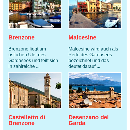
Brenzone
Malcesine
Brenzone liegt am
Malcesine wird auch als
östlichen Ufer des
Perle des Gardasees
Gardasees und teilt sich
bezeichnet und das
in zahlreiche ...
deutet darauf ...
Castelletto di
Desenzano del
Brenzone
Garda