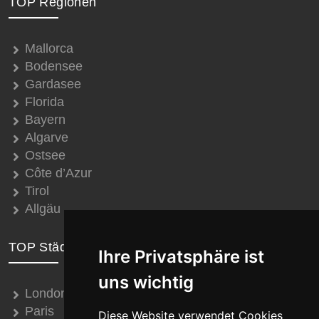
TOP Regionen
Mallorca
Bodensee
Gardasee
Florida
Bayern
Algarve
Ostsee
Côte d’Azur
Tirol
Allgäu
TOP Städte
Ihre Privatsphäre ist
uns wichtig
London
Paris
Diese Website verwendet Cookies