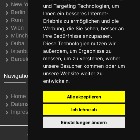
New York
und Targeting Technologien, um
Berlin
Ihnen ein besseres Internet-
Rom
Erlebnis zu ermöglichen und die
Wien
Werbung, die Sie sehen, besser an
München
Ihre Bedürfnisse anzupassen.
Dubai
Diese Technologien nutzen wir
außerdem, um Ergebnisse zu
Istanbul
messen, um zu verstehen, woher
Barcelona
unsere Besucher kommen oder um
unsere Website weiter zu
Navigation
entwickeln.
Home
Alle akzeptieren
Datenschutz
Ich lehne ab
Impressum
Einstellungen ändern
© 2008 - 2026 Thomas Schroth Internetservice