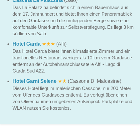
Cascina La Palazzina
(Salò)
Das La Palazzina befindet sich in einem Bauernhaus aus
dem 17. Jahrhundert und bietet Ihnen einen Panoramablick
auf den Gardasee und die umliegenden Berge sowie eine
komfortable Unterkunft zur Selbstverpflegung. Es liegt 3 km
südlich von Salò.
Hotel Garda
★★★
(Affi)
Das Hotel Garda bietet Ihnen klimatisierte Zimmer und ein
traditionelles Restaurant weniger als 10 km vom Gardasee
entfernt an der Autobahnanschlussstelle Affi - Lago di
Garda Sud A22.
Hotel Garni Selene
★★
(Cassone Di Malcesine)
Dieses Hotel liegt im malerischen Cassone, nur 200 Meter
vom Ufer des Gardasees entfernt. Es verfügt über einen
von Olivenbäumen umgebenen Außenpool. Parkplätze und
WLAN nutzen Sie kostenlos.