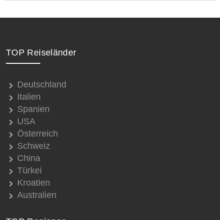
TOP Reiseländer
Deutschland
Italien
Spanien
USA
Österreich
Schweiz
China
Türkei
Kroatien
Australien