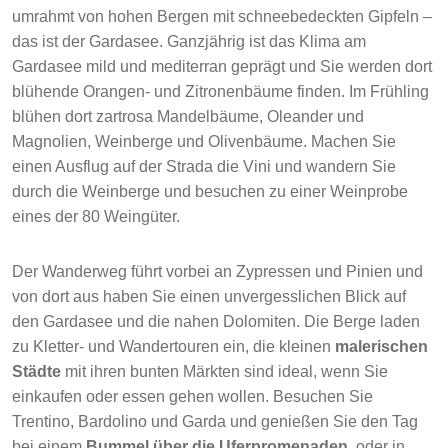
umrahmt von hohen Bergen mit schneebedeckten Gipfeln –
das ist der Gardasee. Ganzjährig ist das Klima am
Gardasee mild und mediterran geprägt und Sie werden dort
blühende Orangen- und Zitronenbäume finden. Im Frühling
blühen dort zartrosa Mandelbäume, Oleander und
Magnolien, Weinberge und Olivenbäume. Machen Sie
einen Ausflug auf der Strada die Vini und wandern Sie
durch die Weinberge und besuchen zu einer Weinprobe
eines der 80 Weingüter.
Der Wanderweg führt vorbei an Zypressen und Pinien und
von dort aus haben Sie einen unvergesslichen Blick auf
den Gardasee und die nahen Dolomiten. Die Berge laden
zu Kletter- und Wandertouren ein, die kleinen
malerischen
Städte
mit ihren bunten Märkten sind ideal, wenn Sie
einkaufen oder essen gehen wollen. Besuchen Sie
Trentino, Bardolino und Garda und genießen Sie den Tag
bei einem
Bummel über die Uferpromenaden
, oder in