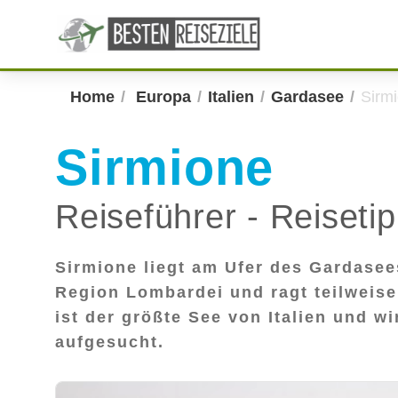
Home
Europa
Italien
Gardasee
Sirm
Sirmione
Reiseführer - Reiseti
Sirmione liegt am Ufer des Gardasees
Region Lombardei und ragt teilweise
ist der größte See von Italien und 
aufgesucht.