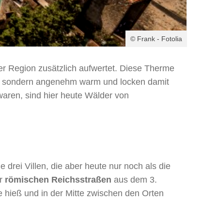
© Frank - Fotolia
der Region zusätzlich aufwertet. Diese Therme
iß, sondern angenehm warm und locken damit
waren, sind hier heute Wälder von
drei Villen, die aber heute nur noch als die
er
römischen Reichsstraßen
aus dem 3.
e hieß und in der Mitte zwischen den Orten