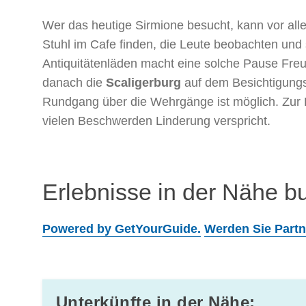
Wer das heutige Sirmione besucht, kann vor all
Stuhl im Cafe finden, die Leute beobachten un
Antiquitätenläden macht eine solche Pause Freu
danach die
Scaligerburg
auf dem Besichtigungs
Rundgang über die Wehrgänge ist möglich. Zur E
vielen Beschwerden Linderung verspricht.
Erlebnisse in der Nähe b
Powered by GetYourGuide.
Werden Sie Partn
Unterkünfte in der Nähe: