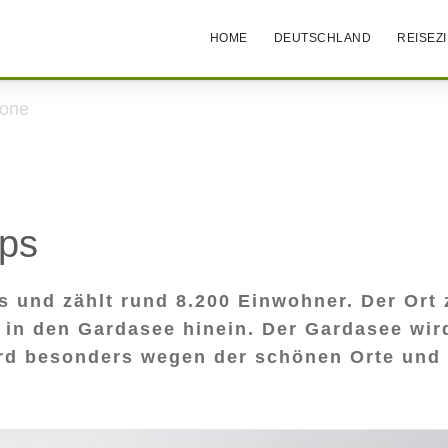
HOME
DEUTSCHLAND
REISEZ
ione
pps
 und zählt rund 8.200 Einwohner. Der Ort z
 in den Gardasee hinein. Der Gardasee wir
wird besonders wegen der schönen Orte und