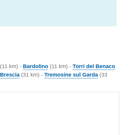
(11 km) -
Bardolino
(11 km) -
Torri del Benaco
Brescia
(31 km) -
Tremosine sul Garda
(33