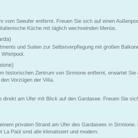
0 m vom Seeufer entfernt. Freuen Sie sich auf einen Außenpo
italienische Küche mit täglich wechselnden Menüs.
rda)
artments und Suiten zur Selbstverpflegung mit großen Balk
 Whirlpool.
ione)
 historischen Zentrum von Sirmione entfernt, erwartet Sie 
 den Vorzügen der Villa.
e direkt am Ufer mit Blick auf den Gardasee. Freuen Sie si
seinem privaten Strand am Ufer des Gardasees in Sirmione. 
 La Paül sind alle klimatisiert und modern.