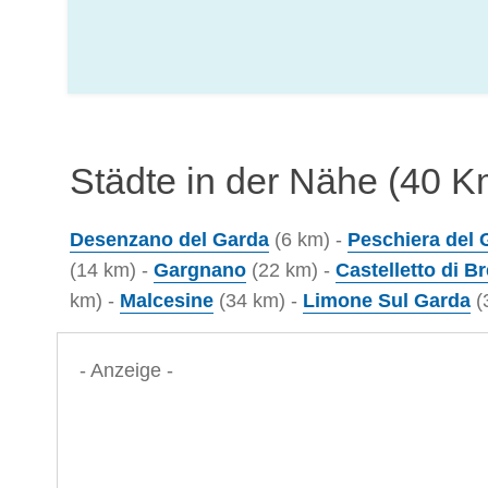
Städte in der Nähe (40 K
Desenzano del Garda
(6 km) -
Peschiera del 
(14 km) -
Gargnano
(22 km) -
Castelletto di B
km) -
Malcesine
(34 km) -
Limone Sul Garda
(
- Anzeige -