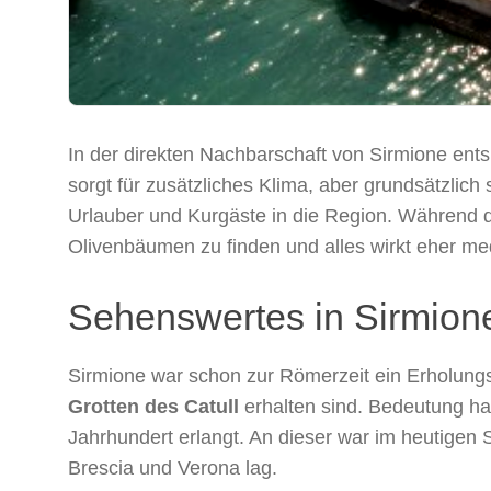
In der direkten Nachbarschaft von Sirmione ents
sorgt für zusätzliches Klima, aber grundsätzli
Urlauber und Kurgäste in die Region. Während d
Olivenbäumen zu finden und alles wirkt eher med
Sehenswertes in Sirmion
Sirmione war schon zur Römerzeit ein Erholungsor
Grotten des Catull
erhalten sind. Bedeutung ha
Jahrhundert erlangt. An dieser war im heutigen 
Brescia und Verona lag.