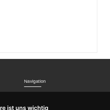
Navigation
Home
Datenschutz
re ist uns wichtig