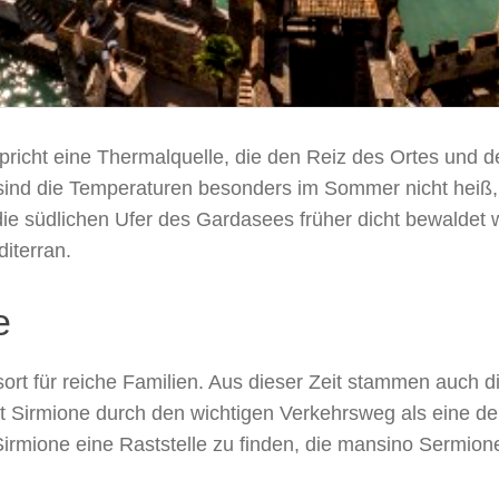
pricht eine Thermalquelle, die den Reiz des Ortes und 
ch sind die Temperaturen besonders im Sommer nicht he
ie südlichen Ufer des Gardasees früher dicht bewaldet 
iterran.
e
t für reiche Familien. Aus dieser Zeit stammen auch die 
t Sirmione durch den wichtigen Verkehrsweg als eine d
Sirmione eine Raststelle zu finden, die mansino Sermion