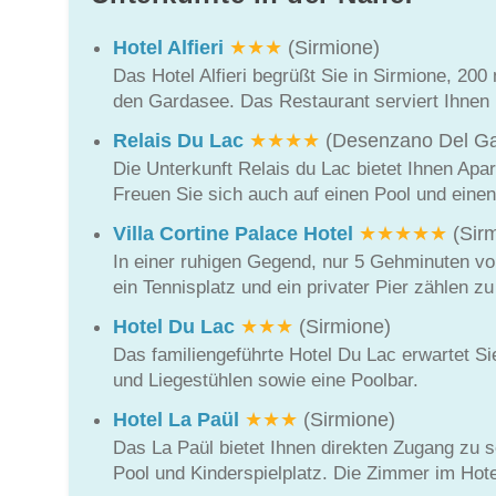
Hotel Alfieri
★★★
(Sirmione)
Das Hotel Alfieri begrüßt Sie in Sirmione, 20
den Gardasee. Das Restaurant serviert Ihnen 
Relais Du Lac
★★★★
(Desenzano Del Ga
Die Unterkunft Relais du Lac bietet Ihnen Ap
Freuen Sie sich auch auf einen Pool und einen
Villa Cortine Palace Hotel
★★★★★
(Sirm
In einer ruhigen Gegend, nur 5 Gehminuten vom
ein Tennisplatz und ein privater Pier zählen zu
Hotel Du Lac
★★★
(Sirmione)
Das familiengeführte Hotel Du Lac erwartet Si
und Liegestühlen sowie eine Poolbar.
Hotel La Paül
★★★
(Sirmione)
Das La Paül bietet Ihnen direkten Zugang zu 
Pool und Kinderspielplatz. Die Zimmer im Hotel