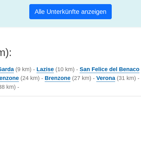
Alle Unterkünfte anzeigen
m):
Garda
(9 km) -
Lazise
(10 km) -
San Felice del Benaco
renzone
(24 km) -
Brenzone
(27 km) -
Verona
(31 km) -
38 km) -