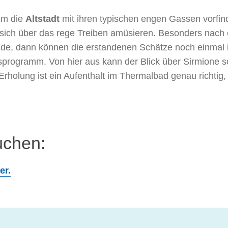
em die
Altstadt
mit ihren typischen engen Gassen vorfin
d sich über das rege Treiben amüsieren. Besonders nac
de, dann können die erstandenen Schätze noch einmal in
programm. Von hier aus kann der Blick über Sirmione s
rholung ist ein Aufenthalt im Thermalbad genau richtig
uchen:
er.