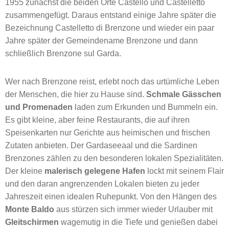
1955 zunächst die beiden Orte Castello und Castelletto
zusammengefügt. Daraus entstand einige Jahre später die
Bezeichnung Castelletto di Brenzone und wieder ein paar
Jahre später der Gemeindename Brenzone und dann
schließlich Brenzone sul Garda.
Wer nach Brenzone reist, erlebt noch das urtümliche Leben
der Menschen, die hier zu Hause sind.
Schmale Gässchen
und Promenaden
laden zum Erkunden und Bummeln ein.
Es gibt kleine, aber feine Restaurants, die auf ihren
Speisenkarten nur Gerichte aus heimischen und frischen
Zutaten anbieten. Der Gardaseeaal und die Sardinen
Brenzones zählen zu den besonderen lokalen Spezialitäten.
Der kleine
malerisch gelegene Hafen
lockt mit seinem Flair
und den daran angrenzenden Lokalen bieten zu jeder
Jahreszeit einen idealen Ruhepunkt. Von den Hängen des
Monte Baldo
aus stürzen sich immer wieder Urlauber mit
Gleitschirmen
wagemutig in die Tiefe und genießen dabei