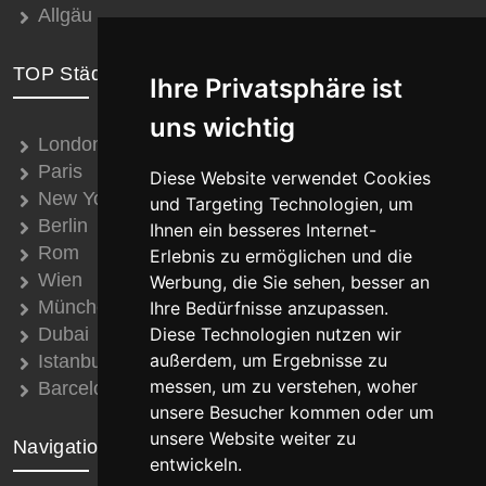
Allgäu
TOP Städte
Ihre Privatsphäre ist
uns wichtig
London
Paris
Diese Website verwendet Cookies
New York
und Targeting Technologien, um
Berlin
Ihnen ein besseres Internet-
Rom
Erlebnis zu ermöglichen und die
Wien
Werbung, die Sie sehen, besser an
München
Ihre Bedürfnisse anzupassen.
Dubai
Diese Technologien nutzen wir
außerdem, um Ergebnisse zu
Istanbul
messen, um zu verstehen, woher
Barcelona
unsere Besucher kommen oder um
unsere Website weiter zu
Navigation
entwickeln.