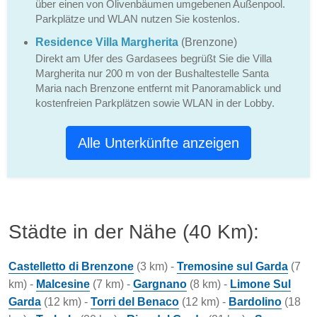
über einen von Olivenbäumen umgebenen Außenpool.
Parkplätze und WLAN nutzen Sie kostenlos.
Residence Villa Margherita
(Brenzone)
Direkt am Ufer des Gardasees begrüßt Sie die Villa
Margherita nur 200 m von der Bushaltestelle Santa
Maria nach Brenzone entfernt mit Panoramablick und
kostenfreien Parkplätzen sowie WLAN in der Lobby.
Alle Unterkünfte anzeigen
Städte in der Nähe (40 Km):
Castelletto di Brenzone
(3 km) -
Tremosine sul Garda
(7
km) -
Malcesine
(7 km) -
Gargnano
(8 km) -
Limone Sul
Garda
(12 km) -
Torri del Benaco
(12 km) -
Bardolino
(18