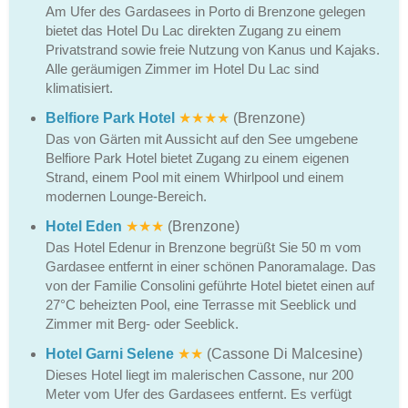
Am Ufer des Gardasees in Porto di Brenzone gelegen
bietet das Hotel Du Lac direkten Zugang zu einem
Privatstrand sowie freie Nutzung von Kanus und Kajaks.
Alle geräumigen Zimmer im Hotel Du Lac sind
klimatisiert.
Belfiore Park Hotel
★★★★
(Brenzone)
Das von Gärten mit Aussicht auf den See umgebene
Belfiore Park Hotel bietet Zugang zu einem eigenen
Strand, einem Pool mit einem Whirlpool und einem
modernen Lounge-Bereich.
Hotel Eden
★★★
(Brenzone)
Das Hotel Edenur in Brenzone begrüßt Sie 50 m vom
Gardasee entfernt in einer schönen Panoramalage. Das
von der Familie Consolini geführte Hotel bietet einen auf
27°C beheizten Pool, eine Terrasse mit Seeblick und
Zimmer mit Berg- oder Seeblick.
Hotel Garni Selene
★★
(Cassone Di Malcesine)
Dieses Hotel liegt im malerischen Cassone, nur 200
Meter vom Ufer des Gardasees entfernt. Es verfügt