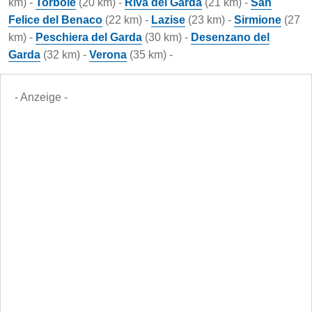
km) -
Torbole
(20 km) -
Riva del Garda
(21 km) -
San
Felice del Benaco
(22 km) -
Lazise
(23 km) -
Sirmione
(27
km) -
Peschiera del Garda
(30 km) -
Desenzano del
Garda
(32 km) -
Verona
(35 km) -
- Anzeige -