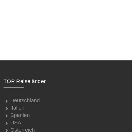
TOP Reiseländer
Deutschland
Italien
Spanien
USA
Österreich