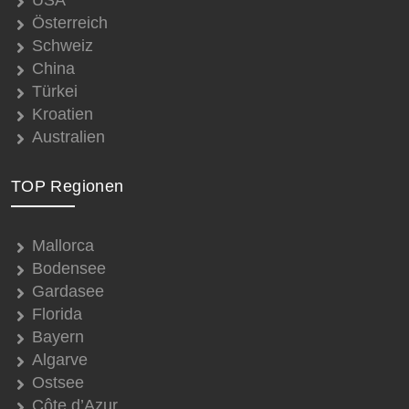
Österreich
Schweiz
China
Türkei
Kroatien
Australien
TOP Regionen
Mallorca
Bodensee
Gardasee
Florida
Bayern
Algarve
Ostsee
Côte d’Azur