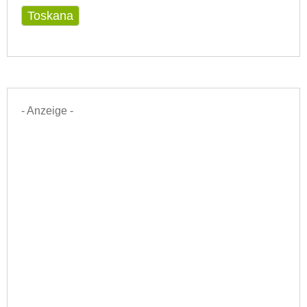
Toskana
- Anzeige -