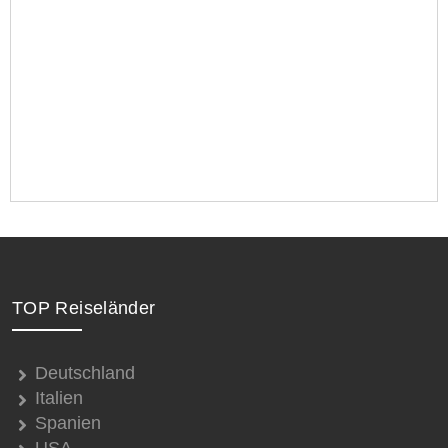
TOP Reiseländer
Deutschland
Italien
Spanien
USA