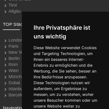
Tirol
Allgäu
TOP Städte
Ihre Privatsphäre ist
uns wichtig
London
Paris
Diese Website verwendet Cookies
New York
und Targeting Technologien, um
Berlin
Ihnen ein besseres Internet-
Rom
Erlebnis zu ermöglichen und die
Wien
Werbung, die Sie sehen, besser an
München
Ihre Bedürfnisse anzupassen.
Dubai
Diese Technologien nutzen wir
außerdem, um Ergebnisse zu
Istanbul
messen, um zu verstehen, woher
Barcelona
unsere Besucher kommen oder um
unsere Website weiter zu
Navigation