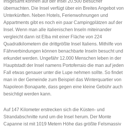
Insgesamt können auf der Insel 20.500 Besucher
übernachten. Die Insel verfügt über ein Breites Angebot von
Unterkünften. Neben Hotels, Ferienwohnungen und
Appartments gibt es noch ein paar Campingplätzen auf der
Insel. Wenn man alle italienischen Inseln miteinander
vergleicht dann ist Elba mit einer Fläche von 224
Quadratkilometern die drittgrößte Insel Italiens. Mithilfe von
Fährverbindungen können benachbarte Inseln besucht und
erkundet werden. Ungefähr 12.000 Menschen leben in der
Hauptstadt der Insel namens Portoferraio die man auf jeden
Fall etwas genauer unter die Lupe nehmen sollte. So findet
man in der Gemeinde zum Beispiel das Winterquartier von
Napoleon Bonaparte, dass gegen eine kleine Gebühr auch
besichtigt werden kann.
Auf 147 Kilometer erstrecken sich die Küsten- und
Strandabschnitte rund um die Insel herum. Der Monte
Capanne ist mit 1019 Metern Höhe das größte Felsmassiv