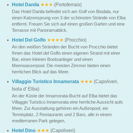
Hotel Danila
★★★
(Portoferraio)
Das Hotel Danila befindet sich am Golf von Biodala, nur
einen Katzensprung von 3 der schönsten Strände von Elba
entfernt. Freuen Sie sich auf einen großen Garten und eine
Terrasse mit Panoramablick.
Hotel Del Golfo
★★★★
(Procchio)
An den weißen Stränden der Bucht von Procchio bietet
Ihnen das Hotel del Golfo einen eigenen Strand mit einer
Bar, einen kleinen Bootsanleger und einen
Meerwasserpool. Die meisten Zimmer bieten einen
herrlichen Blick auf das Meer.
Villaggio Turistico Innamorata
★★★
(Capoliveri,
Isola d' Elba)
An der Küste der Innamorata-Bucht auf Elba bietet das
Villaggio Turistico Innamorata eine herrliche Aussicht aufs
Meer. Zur Ausstattung gehören ein Außenpool, ein
Tennisplatz, 2 Restaurants und 2 Bars, alle in einem
mediterranen Park gelegen.
Hotel Dino
★★★
(Capoliveri)