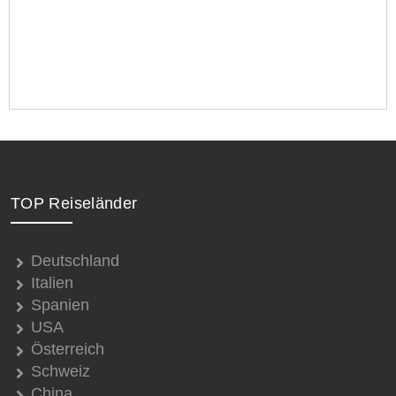
TOP Reiseländer
Deutschland
Italien
Spanien
USA
Österreich
Schweiz
China