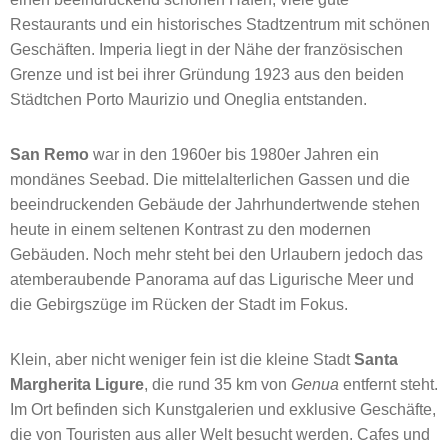
Restaurants und ein historisches Stadtzentrum mit schönen
Geschäften. Imperia liegt in der Nähe der französischen
Grenze und ist bei ihrer Gründung 1923 aus den beiden
Städtchen Porto Maurizio und Oneglia entstanden.
San Remo
war in den 1960er bis 1980er Jahren ein
mondänes Seebad. Die mittelalterlichen Gassen und die
beeindruckenden Gebäude der Jahrhundertwende stehen
heute in einem seltenen Kontrast zu den modernen
Gebäuden. Noch mehr steht bei den Urlaubern jedoch das
atemberaubende Panorama auf das Ligurische Meer und
die Gebirgszüge im Rücken der Stadt im Fokus.
Klein, aber nicht weniger fein ist die kleine Stadt
Santa
Margherita Ligure
, die rund 35 km von
Genua
entfernt steht.
Im Ort befinden sich Kunstgalerien und exklusive Geschäfte,
die von Touristen aus aller Welt besucht werden. Cafes und