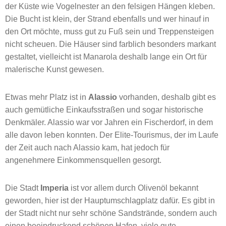
der Küste wie Vogelnester an den felsigen Hängen kleben.
Die Bucht ist klein, der Strand ebenfalls und wer hinauf in
den Ort möchte, muss gut zu Fuß sein und Treppensteigen
nicht scheuen. Die Häuser sind farblich besonders markant
gestaltet, vielleicht ist Manarola deshalb lange ein Ort für
malerische Kunst gewesen.
Etwas mehr Platz ist in
Alassio
vorhanden, deshalb gibt es
auch gemütliche Einkaufsstraßen und sogar historische
Denkmäler. Alassio war vor Jahren ein Fischerdorf, in dem
alle davon leben konnten. Der Elite-Tourismus, der im Laufe
der Zeit auch nach Alassio kam, hat jedoch für
angenehmere Einkommensquellen gesorgt.
Die Stadt
Imperia
ist vor allem durch Olivenöl bekannt
geworden, hier ist der Hauptumschlagplatz dafür. Es gibt in
der Stadt nicht nur sehr schöne Sandstrände, sondern auch
einen beeindruckend schönen Hafen, viele gute