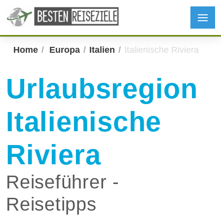
Home
Europa
Italien
Italienische Riviera
Urlaubsregion
Italienische
Riviera
Reiseführer -
Reisetipps