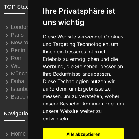
TOP Städte
Ihre Privatsphäre ist
uns wichtig
London
Paris
Diese Website verwendet Cookies
New York
und Targeting Technologien, um
Berlin
Ihnen ein besseres Internet-
Rom
Erlebnis zu ermöglichen und die
Wien
Werbung, die Sie sehen, besser an
München
Ihre Bedürfnisse anzupassen.
Dubai
Diese Technologien nutzen wir
außerdem, um Ergebnisse zu
Istanbul
messen, um zu verstehen, woher
Barcelona
unsere Besucher kommen oder um
unsere Website weiter zu
Navigation
entwickeln.
Home
Alle akzeptieren