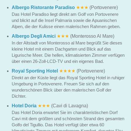
Albergo Ristorante Paradiso
★★★
(Portovenere)
Das Hotel Paradiso liegt direkt am Golf von Portovenere
und blickt auf die Insel Palmaria sowie die Apuanischen
Alpen, die der Kulisse einen malerischen Rahmen geben.
Albergo Degli Amici
★★★
(Monterosso Al Mare)
In der Altstadt von Monterosso al Mare begrüßt Sie dieses
kleine Hotel mit einem Dachgarten und Blick auf das
Ligurische Meer. Die hellen, klimatisierten Zimmer verfügen
über einen 26-Zoll-LCD-TV und ein eigenes Bad.
Royal Sporting Hotel
★★★★
(Portovenere)
Direkt an der Küste liegt das Royal Sporting Hotel in ruhiger
Umgebung in Portovenere. Freuen Sie sich auf den
wunderschönen Blick über den malerischen Golf der
Dichter.
Hotel Doria
★★★
(Cavi di Lavagna)
Das Hotel Doria erwartet Sie im charakteristischen Dorf
Cavi mit dem größten und schönsten Strand des gesamten
Golfo del Tigullio. Das Hotel verfügt über etwa 60
klimatisierte Zimmer mit modernem Komfort, darunter Sky-