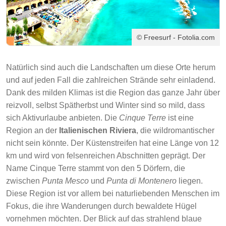
© Freesurf - Fotolia.com
Natürlich sind auch die Landschaften um diese Orte herum
und auf jeden Fall die zahlreichen Strände sehr einladend.
Dank des milden Klimas ist die Region das ganze Jahr über
reizvoll, selbst Spätherbst und Winter sind so mild, dass
sich Aktivurlaube anbieten. Die
Cinque Terre
ist eine
Region an der
Italienischen Riviera
, die wildromantischer
nicht sein könnte. Der Küstenstreifen hat eine Länge von 12
km und wird von felsenreichen Abschnitten geprägt. Der
Name Cinque Terre stammt von den 5 Dörfern, die
zwischen
Punta Mesco
und
Punta di Montenero
liegen.
Diese Region ist vor allem bei naturliebenden Menschen im
Fokus, die ihre Wanderungen durch bewaldete Hügel
vornehmen möchten. Der Blick auf das strahlend blaue