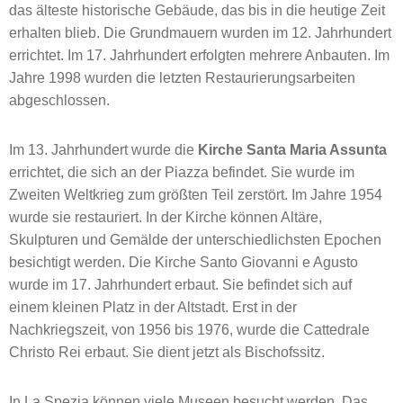
das älteste historische Gebäude, das bis in die heutige Zeit
erhalten blieb. Die Grundmauern wurden im 12. Jahrhundert
errichtet. Im 17. Jahrhundert erfolgten mehrere Anbauten. Im
Jahre 1998 wurden die letzten Restaurierungsarbeiten
abgeschlossen.
Im 13. Jahrhundert wurde die
Kirche Santa Maria Assunta
errichtet, die sich an der Piazza befindet. Sie wurde im
Zweiten Weltkrieg zum größten Teil zerstört. Im Jahre 1954
wurde sie restauriert. In der Kirche können Altäre,
Skulpturen und Gemälde der unterschiedlichsten Epochen
besichtigt werden. Die Kirche Santo Giovanni e Agusto
wurde im 17. Jahrhundert erbaut. Sie befindet sich auf
einem kleinen Platz in der Altstadt. Erst in der
Nachkriegszeit, von 1956 bis 1976, wurde die Cattedrale
Christo Rei erbaut. Sie dient jetzt als Bischofssitz.
In La Spezia können viele Museen besucht werden. Das