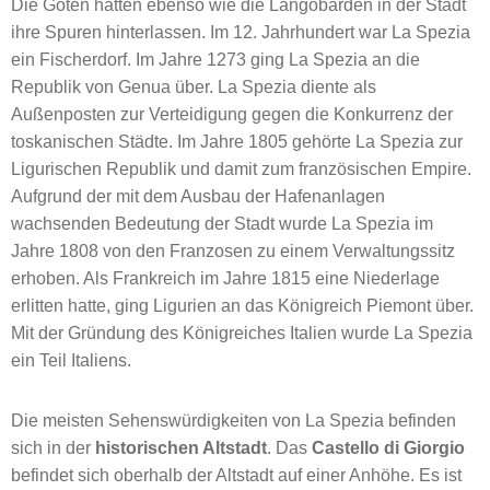
Die Goten hatten ebenso wie die Langobarden in der Stadt
ihre Spuren hinterlassen. Im 12. Jahrhundert war La Spezia
ein Fischerdorf. Im Jahre 1273 ging La Spezia an die
Republik von Genua über. La Spezia diente als
Außenposten zur Verteidigung gegen die Konkurrenz der
toskanischen Städte. Im Jahre 1805 gehörte La Spezia zur
Ligurischen Republik und damit zum französischen Empire.
Aufgrund der mit dem Ausbau der Hafenanlagen
wachsenden Bedeutung der Stadt wurde La Spezia im
Jahre 1808 von den Franzosen zu einem Verwaltungssitz
erhoben. Als Frankreich im Jahre 1815 eine Niederlage
erlitten hatte, ging Ligurien an das Königreich Piemont über.
Mit der Gründung des Königreiches Italien wurde La Spezia
ein Teil Italiens.
Die meisten Sehenswürdigkeiten von La Spezia befinden
sich in der
historischen Altstadt
. Das
Castello di Giorgio
befindet sich oberhalb der Altstadt auf einer Anhöhe. Es ist