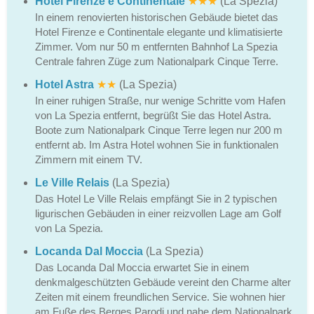
Hotel Firenze e Continentale
★★★
(La Spezia)
In einem renovierten historischen Gebäude bietet das
Hotel Firenze e Continentale elegante und klimatisierte
Zimmer. Vom nur 50 m entfernten Bahnhof La Spezia
Centrale fahren Züge zum Nationalpark Cinque Terre.
Hotel Astra
★★
(La Spezia)
In einer ruhigen Straße, nur wenige Schritte vom Hafen
von La Spezia entfernt, begrüßt Sie das Hotel Astra.
Boote zum Nationalpark Cinque Terre legen nur 200 m
entfernt ab. Im Astra Hotel wohnen Sie in funktionalen
Zimmern mit einem TV.
Le Ville Relais
(La Spezia)
Das Hotel Le Ville Relais empfängt Sie in 2 typischen
ligurischen Gebäuden in einer reizvollen Lage am Golf
von La Spezia.
Locanda Dal Moccia
(La Spezia)
Das Locanda Dal Moccia erwartet Sie in einem
denkmalgeschützten Gebäude vereint den Charme alter
Zeiten mit einem freundlichen Service. Sie wohnen hier
am Fuße des Berges Parodi und nahe dem Nationalpark