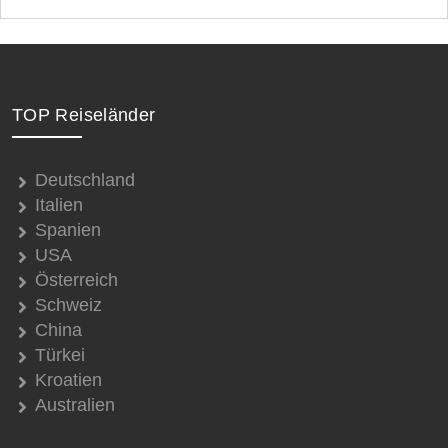
TOP Reiseländer
Deutschland
Italien
Spanien
USA
Österreich
Schweiz
China
Türkei
Kroatien
Australien