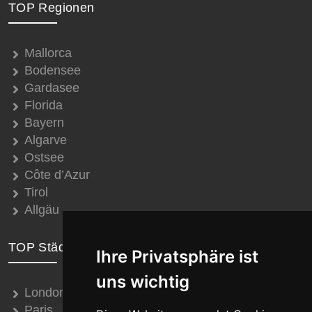
TOP Regionen
Mallorca
Bodensee
Gardasee
Florida
Bayern
Algarve
Ostsee
Côte d’Azur
Tirol
Allgäu
TOP Städte
Ihre Privatsphäre ist
uns wichtig
London
Paris