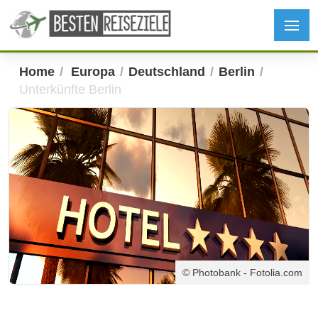
Home
Europa
Deutschland
Berlin
Unterkünfte Berlin
© Photobank - Fotolia.com