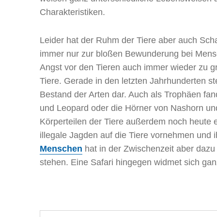
Charakteristiken.
Leider hat der Ruhm der Tiere aber auch Schat
immer nur zur bloßen Bewunderung bei Mensc
Angst vor den Tieren auch immer wieder zu g
Tiere. Gerade in den letzten Jahrhunderten st
Bestand der Arten dar. Auch als Trophäen fan
und Leopard oder die Hörner von Nashorn un
Körperteilen der Tiere außerdem noch heute e
illegale Jagden auf die Tiere vornehmen un
Menschen
hat in der Zwischenzeit aber dazu
stehen. Eine Safari hingegen widmet sich gan