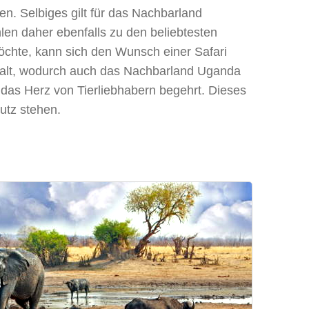
n. Selbiges gilt für das Nachbarland
len daher ebenfalls zu den beliebtesten
 möchte, kann sich den Wunsch einer Safari
n halt, wodurch auch das Nachbarland Uganda
 das Herz von Tierliebhabern begehrt. Dieses
utz stehen.