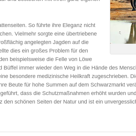
tenseiten. So führte ihre Eleganz nicht
hen. Vielmehr sorgte eine übertriebene
roßflächig angelegten Jagden auf die
ellte dies ein großes Problem für den
den beispielsweise die Felle von Löwe
d Büffel immer wieder den Weg in die Hände des Mensch
ine besondere medizinische Heilkraft zugeschrieben. Di
d ihre Beute für hohe Summen auf dem Schwarzmarkt ver
 geführt, dass die Schutzmaßnahmen erhöht wurden und d
z den schönen Seiten der Natur und ist ein unvergesslic