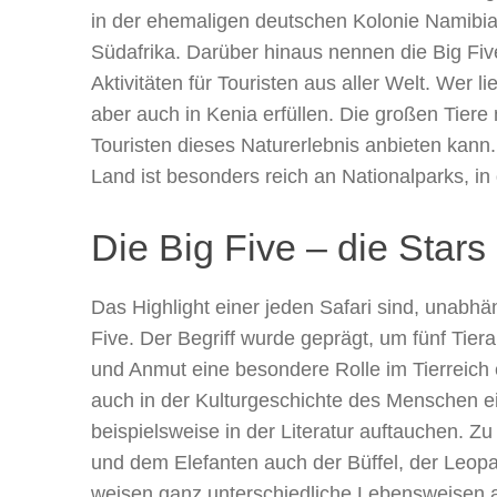
in der ehemaligen deutschen Kolonie Namibia 
Südafrika. Darüber hinaus nennen die Big Fiv
Aktivitäten für Touristen aus aller Welt. Wer 
aber auch in Kenia erfüllen. Die großen Tier
Touristen dieses Naturerlebnis anbieten kann.
Land ist besonders reich an Nationalparks, 
Die Big Five – die Stars 
Das Highlight einer jeden Safari sind, unabh
Five. Der Begriff wurde geprägt, um fünf Tier
und Anmut eine besondere Rolle im Tierreich
auch in der Kulturgeschichte des Menschen ei
beispielsweise in der Literatur auftauchen. 
und dem Elefanten auch der Büffel, der Leopa
weisen ganz unterschiedliche Lebensweisen a