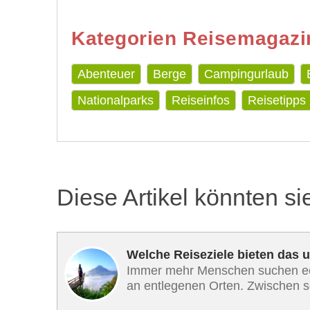
Kategorien Reisemagazi
Abenteuer
Berge
Campingurlaub
Nationalparks
Reiseinfos
Reisetipps
Diese Artikel könnten si
Welche Reiseziele bieten das 
Immer mehr Menschen suchen e
an entlegenen Orten. Zwischen sc