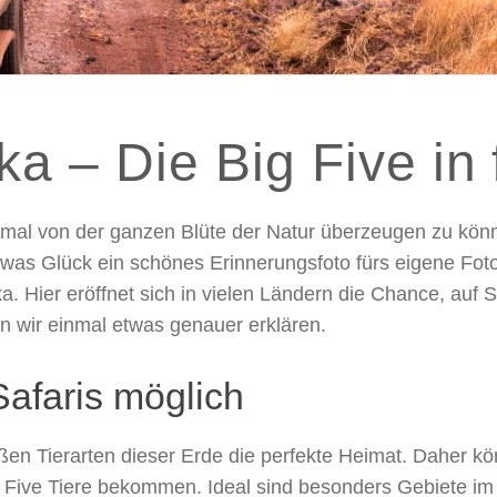
ika – Die Big Five in
 einmal von der ganzen Blüte der Natur überzeugen zu kö
 etwas Glück ein schönes Erinnerungsfoto fürs eigene Fot
ka. Hier eröffnet sich in vielen Ländern die Chance, auf
en wir einmal etwas genauer erklären.
Safaris möglich
oßen Tierarten dieser Erde die perfekte Heimat. Daher k
ig Five Tiere bekommen. Ideal sind besonders Gebiete i