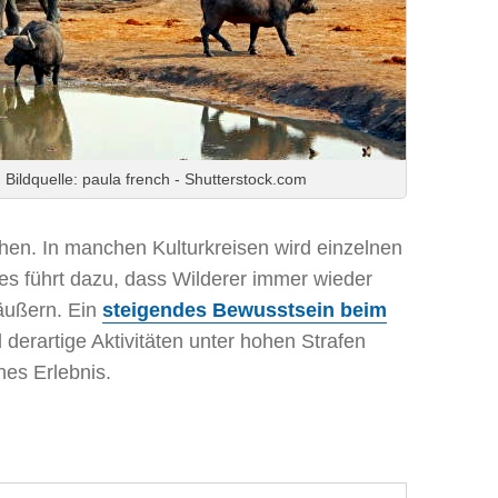
Bildquelle: paula french - Shutterstock.com
en. In manchen Kulturkreisen wird einzelnen
es führt dazu, dass Wilderer immer wieder
äußern. Ein
steigendes Bewusstsein beim
erartige Aktivitäten unter hohen Strafen
hes Erlebnis.