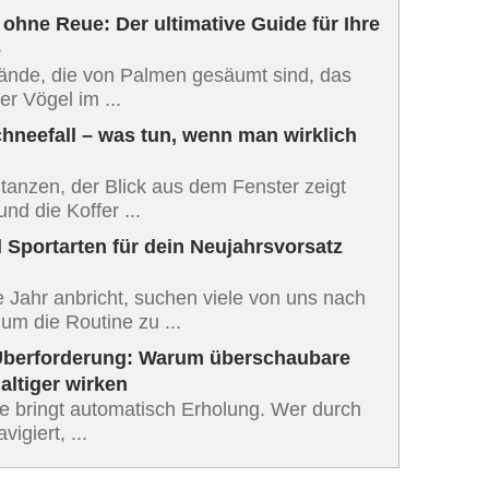
ohne Reue: Der ultimative Guide für Ihre
e
nde, die von Palmen gesäumt sind, das
er Vögel im ...
chneefall – was tun, wenn man wirklich
tanzen, der Blick aus dem Fenster zeigt
nd die Koffer ...
 Sportarten für dein Neujahrsvorsatz
Jahr anbricht, suchen viele von uns nach
 um die Routine zu ...
Überforderung: Warum überschaubare
altiger wirken
se bringt automatisch Erholung. Wer durch
igiert, ...