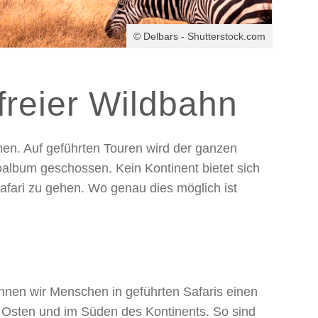
© Delbars - Shutterstock.com
 freier Wildbahn
nnen. Auf geführten Touren wird der ganzen
oalbum geschossen. Kein Kontinent bietet sich
 Safari zu gehen. Wo genau dies möglich ist
önnen wir Menschen in geführten Safaris einen
m Osten und im Süden des Kontinents. So sind