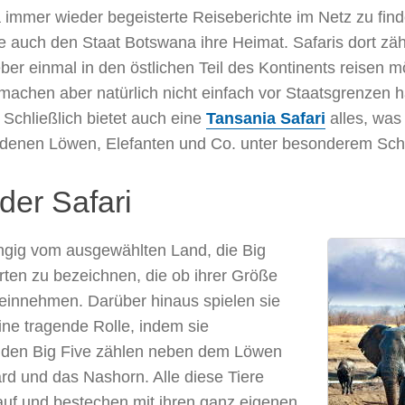
immer wieder begeisterte Reiseberichte im Netz zu finde
e auch den Staat Botswana ihre Heimat. Safaris dort zäh
lieber einmal in den östlichen Teil des Kontinents reisen
e machen aber natürlich nicht einfach vor Staatsgrenze
 Schließlich bietet auch eine
Tansania Safari
alles, was
in denen Löwen, Elefanten und Co. unter besonderem Sch
der Safari
ängig vom ausgewählten Land, die Big
arten zu bezeichnen, die ob ihrer Größe
 einnehmen. Darüber hinaus spielen sie
ne tragende Rolle, indem sie
Zu den Big Five zählen neben dem Löwen
rd und das Nashorn. Alle diese Tiere
uf und bestechen mit ihren ganz eigenen