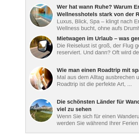
Wer hat wann Ruhe? Warum Er
Wellnesshotels stark von der 
Luxus, Blick, Spa – klingt nach 
Wellness bucht, ohne aufs Drumh
Mietwagen im Urlaub – was ge
Die Reiselust ist groß, der Flug 
reserviert. Und dann? Oft wird der
Wie man einen Roadtrip mit sp
Mal aus dem Alltag ausbrechen un
Roadtrip ist die perfekte Art, ...
Die schönsten Länder für Wande
viel zu sehen
Wenn Sie sich für einen Wanderu
werden Sie während Ihrer Ferien 