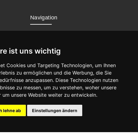
Navigation
Home
Datenschutz
re ist uns wichtig
Impressum
et Cookies und Targeting Technologien, um Ihnen
Erlebnis zu ermöglichen und die Werbung, die Sie
Bedürfnisse anzupassen. Diese Technologien nutzen
bnisse zu messen, um zu verstehen, woher unsere
um unsere Website weiter zu entwickeln.
h lehne ab
Einstellungen ändern