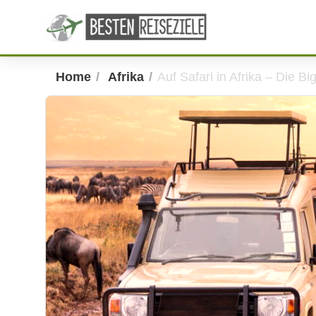
Home
Afrika
Auf Safari in Afrika – Die Bi