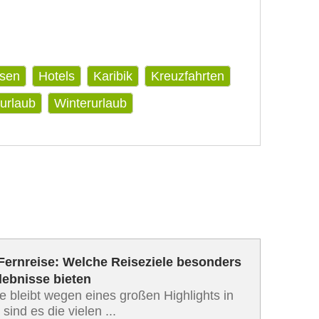
isen
Hotels
Karibik
Kreuzfahrten
urlaub
Winterurlaub
 Fernreise: Welche Reiseziele besonders
rlebnisse bieten
e bleibt wegen eines großen Highlights in
sind es die vielen ...