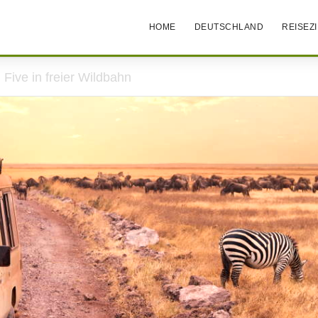
HOME
DEUTSCHLAND
REISEZ
g Five in freier Wildbahn