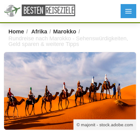
Home
Afrika
Marokko
Rundreise nach Marokko - Sehenswürdigkeiten,
Geld sparen & weitere Tipps
© majonit - stock.adobe.com