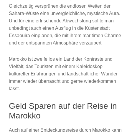
Gleichzeitig versprühen die endlosen Weiten der
Sahara-Wüste eine unvergleichliche, mystische Aura.
Und für eine erfrischende Abwechslung sollte man
unbedingt auch einen Ausflug in die Küstenstadt
Essaouira einplanen, die mit ihrem maritimen Charme
und der entspannten Atmosphäre verzaubert.
Marokko ist zweifellos ein Land der Kontraste und
Vielfalt, das Touristen mit einem Kaleidoskop
kultureller Erfahrungen und landschaftlicher Wunder
immer wieder überrascht und gerne wiederkommen
lässt.
Geld Sparen auf der Reise in
Marokko
Auch auf einer Entdeckungsreise durch Marokko kann