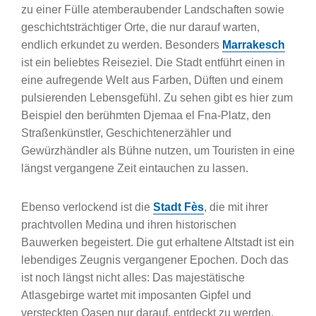
zu einer Fülle atemberaubender Landschaften sowie
geschichtsträchtiger Orte, die nur darauf warten,
endlich erkundet zu werden. Besonders
Marrakesch
ist ein beliebtes Reiseziel. Die Stadt entführt einen in
eine aufregende Welt aus Farben, Düften und einem
pulsierenden Lebensgefühl. Zu sehen gibt es hier zum
Beispiel den berühmten Djemaa el Fna-Platz, den
Straßenkünstler, Geschichtenerzähler und
Gewürzhändler als Bühne nutzen, um Touristen in eine
längst vergangene Zeit eintauchen zu lassen.
Ebenso verlockend ist die
Stadt Fès
, die mit ihrer
prachtvollen Medina und ihren historischen
Bauwerken begeistert. Die gut erhaltene Altstadt ist ein
lebendiges Zeugnis vergangener Epochen. Doch das
ist noch längst nicht alles: Das majestätische
Atlasgebirge wartet mit imposanten Gipfel und
versteckten Oasen nur darauf, entdeckt zu werden.