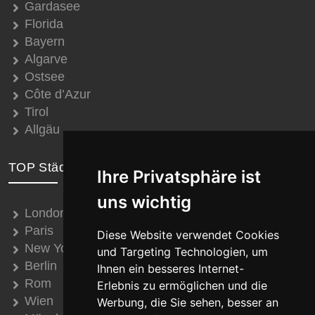
Gardasee
Florida
Bayern
Algarve
Ostsee
Côte d’Azur
Tirol
Allgäu
TOP Städte
Ihre Privatsphäre ist
uns wichtig
London
Paris
Diese Website verwendet Cookies
New York
und Targeting Technologien, um
Berlin
Ihnen ein besseres Internet-
Rom
Erlebnis zu ermöglichen und die
Wien
Werbung, die Sie sehen, besser an