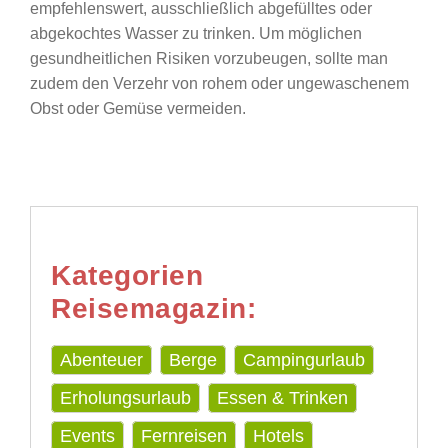
empfehlenswert, ausschließlich abgefülltes oder
abgekochtes Wasser zu trinken. Um möglichen
gesundheitlichen Risiken vorzubeugen, sollte man
zudem den Verzehr von rohem oder ungewaschenem
Obst oder Gemüse vermeiden.
Kategorien
Reisemagazin:
Abenteuer
Berge
Campingurlaub
Erholungsurlaub
Essen & Trinken
Events
Fernreisen
Hotels