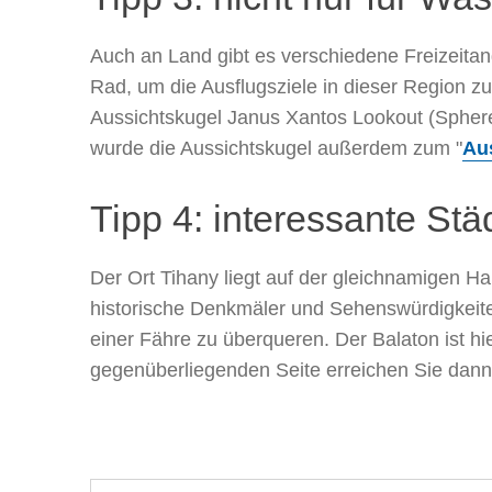
Auch an Land gibt es verschiedene Freizeitan
Rad, um die Ausflugsziele in dieser Region z
Aussichtskugel Janus Xantos Lookout (Sphere
wurde die Aussichtskugel außerdem zum "
Au
Tipp 4: interessante Stä
Der Ort Tihany liegt auf der gleichnamigen Ha
historische Denkmäler und Sehenswürdigkeiten
einer Fähre zu überqueren. Der Balaton ist hie
gegenüberliegenden Seite erreichen Sie dann