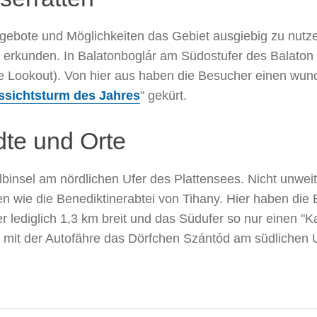
gebote und Möglichkeiten das Gebiet ausgiebig zu nutzen
u erkunden. In Balatonboglár am Südostufer des Balaton
 Lookout). Von hier aus haben die Besucher einen wund
ssichtsturm des Jahres
" gekürt.
dte und Orte
lbinsel am nördlichen Ufer des Plattensees. Nicht unwei
 wie die Benediktinerabtei von Tihany. Hier haben die 
r lediglich 1,3 km breit und das Südufer so nur einen "K
 mit der Autofähre das Dörfchen Szántód am südlichen U