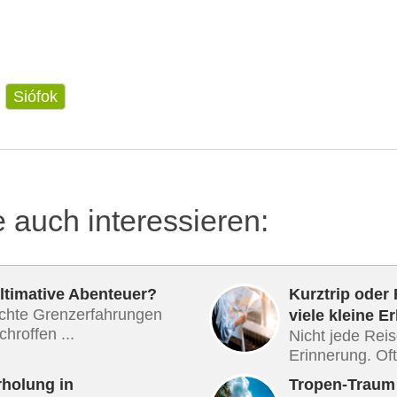
Siófok
e auch interessieren:
ultimative Abenteuer?
Kurztrip oder
chte Grenzerfahrungen
viele kleine E
hroffen ...
Nicht jede Reis
Erinnerung. Oft 
holung in
Tropen-Traum 