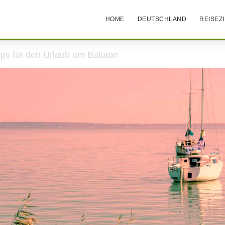
HOME
DEUTSCHLAND
REISEZ
pps für den Urlaub am Balaton