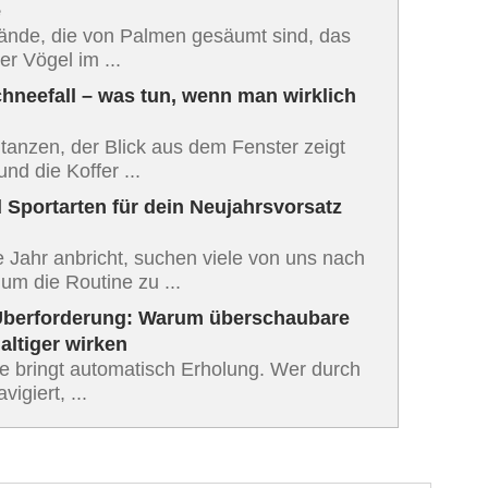
e
nde, die von Palmen gesäumt sind, das
er Vögel im ...
chneefall – was tun, wenn man wirklich
tanzen, der Blick aus dem Fenster zeigt
nd die Koffer ...
 Sportarten für dein Neujahrsvorsatz
Jahr anbricht, suchen viele von uns nach
 um die Routine zu ...
Überforderung: Warum überschaubare
altiger wirken
se bringt automatisch Erholung. Wer durch
igiert, ...