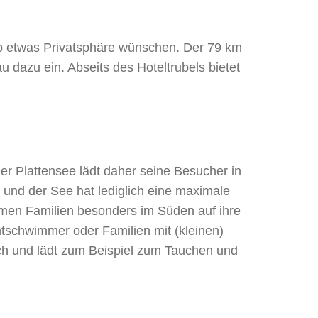
aub etwas Privatsphäre wünschen. Der 79 km
u dazu ein. Abseits des Hoteltrubels bietet
er Plattensee lädt daher seine Besucher in
nd der See hat lediglich eine maximale
mmen Familien besonders im Süden auf ihre
htschwimmer oder Familien mit (kleinen)
ach und lädt zum Beispiel zum Tauchen und