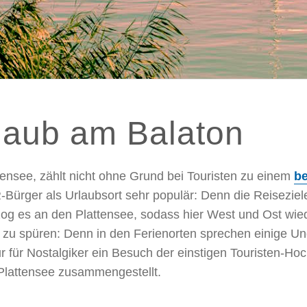
rlaub am Balaton
tensee, zählt nicht ohne Grund bei Touristen zu einem
be
Bürger als Urlaubsort sehr populär: Denn die Reiseziel
zog es an den Plattensee, sodass hier West und Ost wied
 zu spüren: Denn in den Ferienorten sprechen einige Un
ur für Nostalgiker ein Besuch der einstigen Touristen-H
 Plattensee zusammengestellt.