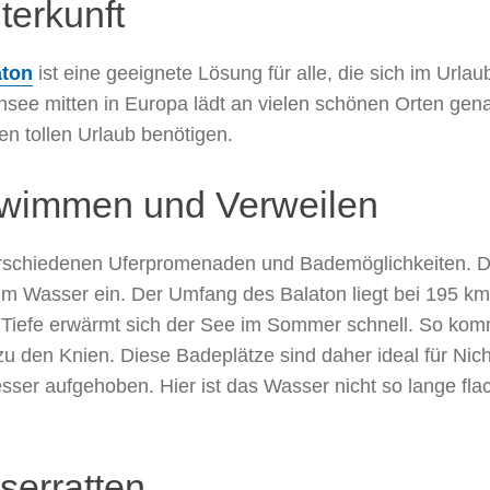
terkunft
aton
ist eine geeignete Lösung für alle, die sich im Url
ensee mitten in Europa lädt an vielen schönen Orten gena
en tollen Urlaub benötigen.
hwimmen und Verweilen
 verschiedenen Uferpromenaden und Bademöglichkeiten. D
asser ein. Der Umfang des Balaton liegt bei 195 km u
n Tiefe erwärmt sich der See im Sommer schnell. So ko
zu den Knien. Diese Badeplätze sind daher ideal für Nic
esser aufgehoben. Hier ist das Wasser nicht so lange fl
sserratten