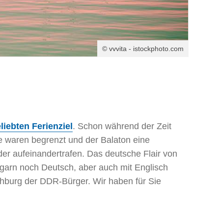
© vvvita - istockphoto.com
liebten Ferienziel
. Schon während der Zeit
e waren begrenzt und der Balaton eine
er aufeinandertrafen. Das deutsche Flair von
garn noch Deutsch, aber auch mit Englisch
ochburg der DDR-Bürger. Wir haben für Sie