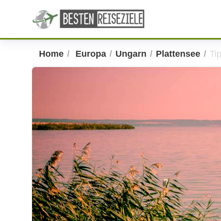
Home
Europa
Ungarn
Plattensee
Ti