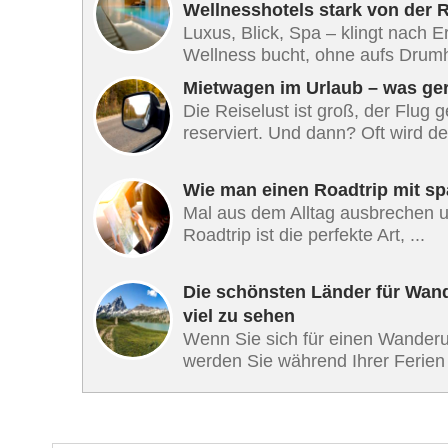
Wellnesshotels stark von der 
Luxus, Blick, Spa – klingt nach 
Wellness bucht, ohne aufs Drumh
Mietwagen im Urlaub – was ge
Die Reiselust ist groß, der Flug 
reserviert. Und dann? Oft wird der
Wie man einen Roadtrip mit sp
Mal aus dem Alltag ausbrechen un
Roadtrip ist die perfekte Art, ...
Die schönsten Länder für Wande
viel zu sehen
Wenn Sie sich für einen Wanderu
werden Sie während Ihrer Ferien 