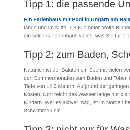
Tipp 1: die passende Un
Ein Ferienhaus mit Pool in Ungarn am Bal
lange und im Mittel 7,8 Kilometer breite Binn
ein solches Ferienhaus vieles, was Sie für ein
Tipp 2: zum Baden, Sc
Natürlich ist der Balaton ein See mit vielen
den Sommermonaten zum Baden und Toben im W
Tiefe von 12,5 Metern. Aufgrund der geringe
Kosten. Dort reicht das Wasser lange nur bis 
Kindern. Wer es aktiver mag, ist im Norden b
Schwimmen ein.
Tipp 3: nicht nur für Wa