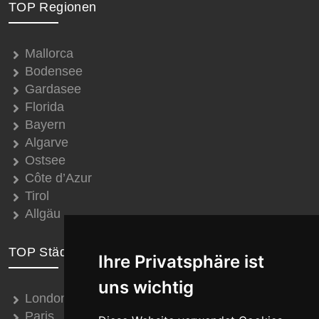
TOP Regionen
Mallorca
Bodensee
Gardasee
Florida
Bayern
Algarve
Ostsee
Côte d’Azur
Tirol
Allgäu
TOP Städte
Ihre Privatsphäre ist
uns wichtig
London
Paris