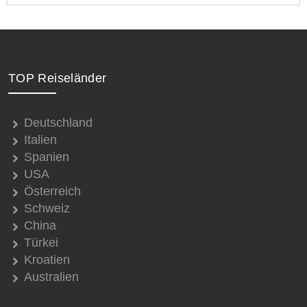
TOP Reiseländer
Deutschland
Italien
Spanien
USA
Österreich
Schweiz
China
Türkei
Kroatien
Australien