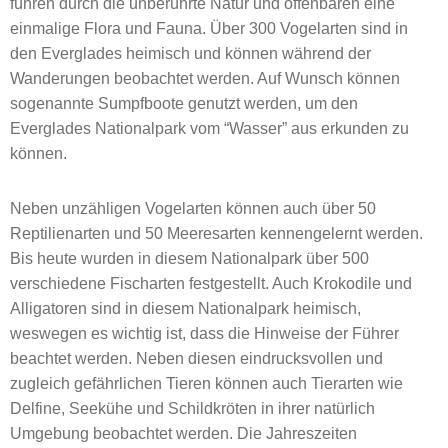
führen durch die unberührte Natur und offenbaren eine
einmalige Flora und Fauna. Über 300 Vogelarten sind in
den Everglades heimisch und können während der
Wanderungen beobachtet werden. Auf Wunsch können
sogenannte Sumpfboote genutzt werden, um den
Everglades Nationalpark vom “Wasser” aus erkunden zu
können.
Neben unzähligen Vogelarten können auch über 50
Reptilienarten und 50 Meeresarten kennengelernt werden.
Bis heute wurden in diesem Nationalpark über 500
verschiedene Fischarten festgestellt. Auch Krokodile und
Alligatoren sind in diesem Nationalpark heimisch,
weswegen es wichtig ist, dass die Hinweise der Führer
beachtet werden. Neben diesen eindrucksvollen und
zugleich gefährlichen Tieren können auch Tierarten wie
Delfine, Seekühe und Schildkröten in ihrer natürlich
Umgebung beobachtet werden. Die Jahreszeiten