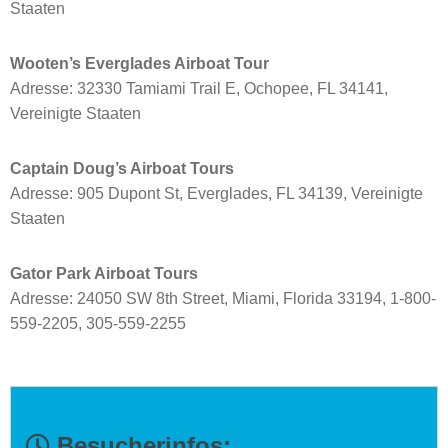
Staaten
Wooten’s Everglades Airboat Tour
Adresse: 32330 Tamiami Trail E, Ochopee, FL 34141,
Vereinigte Staaten
Captain Doug’s Airboat Tours
Adresse: 905 Dupont St, Everglades, FL 34139, Vereinigte
Staaten
Gator Park Airboat Tours
Adresse: 24050 SW 8th Street, Miami, Florida 33194, 1-800-
559-2205, 305-559-2255
Besucherinfos: