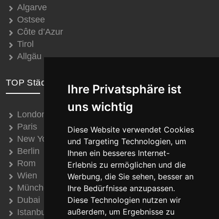
Algarve
Ostsee
Côte d’Azur
Tirol
Allgäu
TOP Städte
Ihre Privatsphäre ist
uns wichtig
London
Paris
Diese Website verwendet Cookies
New York
und Targeting Technologien, um
Berlin
Ihnen ein besseres Internet-
Rom
Erlebnis zu ermöglichen und die
Wien
Werbung, die Sie sehen, besser an
München
Ihre Bedürfnisse anzupassen.
Dubai
Diese Technologien nutzen wir
außerdem, um Ergebnisse zu
Istanbul