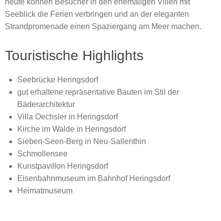
heute können Besucher in den ehemaligen Villen mit
Seeblick die Ferien verbringen und an der eleganten
Strandpromenade einen Spaziergang am Meer machen.
Touristische Highlights
Seebrücke Heringsdorf
gut erhaltene repräsentative Bauten im Stil der
Bäderarchitektur
Villa Oechsler in Heringsdorf
Kirche im Walde in Heringsdorf
Sieben-Seen-Berg in Neu-Sallenthin
Schmollensee
Kunstpavillon Heringsdorf
Eisenbahnmuseum im Bahnhof Heringsdorf
Heimatmuseum