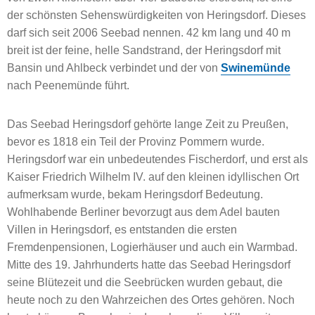
der schönsten Sehenswürdigkeiten von Heringsdorf. Dieses
darf sich seit 2006 Seebad nennen. 42 km lang und 40 m
breit ist der feine, helle Sandstrand, der Heringsdorf mit
Bansin und Ahlbeck verbindet und der von
Swinemünde
nach Peenemünde führt.
Das Seebad Heringsdorf gehörte lange Zeit zu Preußen,
bevor es 1818 ein Teil der Provinz Pommern wurde.
Heringsdorf war ein unbedeutendes Fischerdorf, und erst als
Kaiser Friedrich Wilhelm IV. auf den kleinen idyllischen Ort
aufmerksam wurde, bekam Heringsdorf Bedeutung.
Wohlhabende Berliner bevorzugt aus dem Adel bauten
Villen in Heringsdorf, es entstanden die ersten
Fremdenpensionen, Logierhäuser und auch ein Warmbad.
Mitte des 19. Jahrhunderts hatte das Seebad Heringsdorf
seine Blütezeit und die Seebrücken wurden gebaut, die
heute noch zu den Wahrzeichen des Ortes gehören. Noch