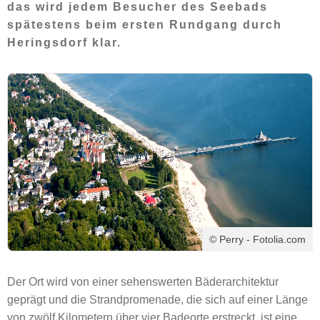
das wird jedem Besucher des Seebads
spätestens beim ersten Rundgang durch
Heringsdorf klar.
© Perry - Fotolia.com
Der Ort wird von einer sehenswerten Bäderarchitektur
geprägt und die Strandpromenade, die sich auf einer Länge
von zwölf Kilometern über vier Badeorte erstreckt, ist eine