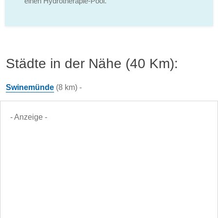
einen Hydrotherapie-Pool.
Städte in der Nähe (40 Km):
Swinemünde
(8 km) -
- Anzeige -