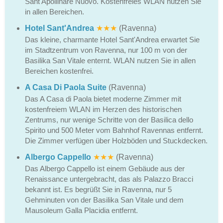
Sant'Apollinare Nuovo. Kostenfreies WLAN nutzen Sie
in allen Bereichen.
Hotel Sant'Andrea
★★★
(Ravenna)
Das kleine, charmante Hotel Sant'Andrea erwartet Sie
im Stadtzentrum von Ravenna, nur 100 m von der
Basilika San Vitale enternt. WLAN nutzen Sie in allen
Bereichen kostenfrei.
A Casa Di Paola Suite
(Ravenna)
Das A Casa di Paola bietet moderne Zimmer mit
kostenfreiem WLAN im Herzen des historischen
Zentrums, nur wenige Schritte von der Basilica dello
Spirito und 500 Meter vom Bahnhof Ravennas entfernt.
Die Zimmer verfügen über Holzböden und Stuckdecken.
Albergo Cappello
★★★
(Ravenna)
Das Albergo Cappello ist einem Gebäude aus der
Renaissance untergebracht, das als Palazzo Bracci
bekannt ist. Es begrüßt Sie in Ravenna, nur 5
Gehminuten von der Basilika San Vitale und dem
Mausoleum Galla Placidia entfernt.