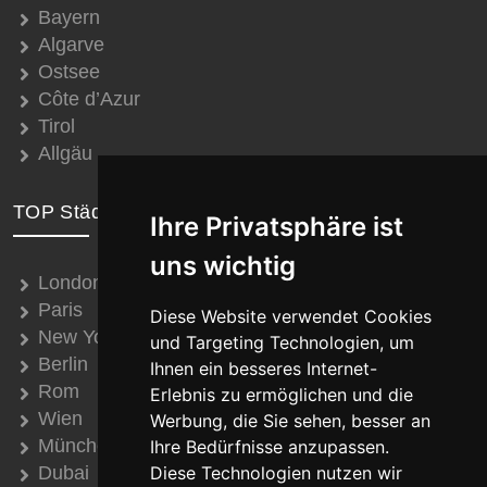
Bayern
Algarve
Ostsee
Côte d’Azur
Tirol
Allgäu
TOP Städte
Ihre Privatsphäre ist
uns wichtig
London
Paris
Diese Website verwendet Cookies
New York
und Targeting Technologien, um
Berlin
Ihnen ein besseres Internet-
Rom
Erlebnis zu ermöglichen und die
Wien
Werbung, die Sie sehen, besser an
München
Ihre Bedürfnisse anzupassen.
Dubai
Diese Technologien nutzen wir