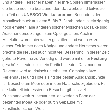
und andere Herrscher haben hier ihre Spuren hinterlassen,
die heute noch zu bestaunenden Bauwerke sind teilweise
ein Teil des
UNESCO-Weltkulturerbes
. Besonders der
Mosaikschmuck aus dem 5. Bis 7. Jahrhundert ist einzigartig
noch erhalten, alle anderen solcher typischen Mosaike sind
Auseinandersetzungen zum Opfer gefallen. Auch im
Mittelalter wurde hier weiter gestritten, und wenn es zu
dieser Zeit immer noch Könige und andere Herrscher waren,
brachte die Neuzeit auch nicht viel Besserung. In dieser Zeit
gehörte Ravenna zu Venedig und wurde mit einer
Festung
geschützt, heute ist sie ein Freilichttheater. Das moderne
Ravenna wird touristisch unterhalten, Campingplätze,
Ferienhäuser und Hotels sind die besten Ausgangspunkte
für Besuche am Meer oder in den Naturschutzgebieten. Für
die kulturell interessierten Besucher gibt es viel
Kunsthandwerk zu bestaunen, entweder in Form der
bekannten
Mosaike
oder durch Gebäude mit
kunsthistorischem Wert.