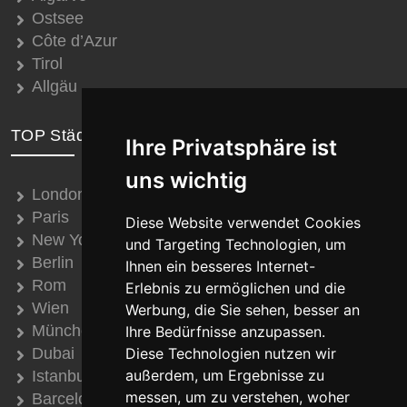
Ostsee
Côte d’Azur
Tirol
Allgäu
TOP Städte
Ihre Privatsphäre ist
uns wichtig
London
Paris
Diese Website verwendet Cookies
New York
und Targeting Technologien, um
Berlin
Ihnen ein besseres Internet-
Rom
Erlebnis zu ermöglichen und die
Wien
Werbung, die Sie sehen, besser an
München
Ihre Bedürfnisse anzupassen.
Dubai
Diese Technologien nutzen wir
außerdem, um Ergebnisse zu
Istanbul
messen, um zu verstehen, woher
Barcelona