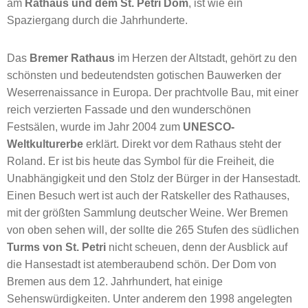
am
Rathaus und dem St. Petri Dom
, ist wie ein
Spaziergang durch die Jahrhunderte.
Das
Bremer Rathaus
im Herzen der Altstadt, gehört zu den
schönsten und bedeutendsten gotischen Bauwerken der
Weserrenaissance in Europa. Der prachtvolle Bau, mit einer
reich verzierten Fassade und den wunderschönen
Festsälen, wurde im Jahr 2004 zum
UNESCO-
Weltkulturerbe
erklärt. Direkt vor dem Rathaus steht der
Roland. Er ist bis heute das Symbol für die Freiheit, die
Unabhängigkeit und den Stolz der Bürger in der Hansestadt.
Einen Besuch wert ist auch der Ratskeller des Rathauses,
mit der größten Sammlung deutscher Weine. Wer Bremen
von oben sehen will, der sollte die 265 Stufen des südlichen
Turms von St. Petri
nicht scheuen, denn der Ausblick auf
die Hansestadt ist atemberaubend schön. Der Dom von
Bremen aus dem 12. Jahrhundert, hat einige
Sehenswürdigkeiten. Unter anderem den 1998 angelegten