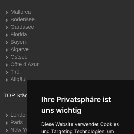
Mallorca
Bodensee
Gardasee
Florida
Bayern
Algarve
Ostsee
Côte d’Azur
Tirol
Allgäu
TOP Städte
Ihre Privatsphäre ist
uns wichtig
London
Paris
Diese Website verwendet Cookies
New York
und Targeting Technologien, um