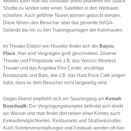
Weiters kann man via Simulator selbst probieren ein Space
Shuttle zu landen oder einen Satelliten in den Weltraum
schießen. Auch geführte Touren können gebucht werden.
Diese führen den Besucher über das gesamte NASA-
Gelände bis hin zu den Trainingsanlagen der Astronauten.
Im Theater District von Houston findet sich der
Bayou
Place
. Hier wird Vergnügen groß geschrieben. Diverse
Theater und Filmpaläste wie z.B. das Verizon Wireless
Theater und das Angelika Film Center, unzählige
Restaurants und Bars, wie z.B. das Hard Rock Café sorgen
dafür, dass es dem Besucher nicht langweilig wird.
Gegen Abend empfiehlt sich ein Spaziergang am
Kemah
Boardwalk
. Der Vergnügungskomplex befindet sich direkt
am Wasser und man findet dort neben einer Kirmes auch
Einkaufsmöglichkeiten, Restaurants und Straßenkünstler.
Auch Sonderveranstaltungen und Festivals werden oft hier