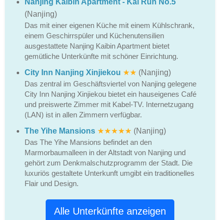
Nanjing Kaibin Apartment - Kai Run No.5
(Nanjing)
Das mit einer eigenen Küche mit einem Kühlschrank,
einem Geschirrspüler und Küchenutensilien
ausgestattete Nanjing Kaibin Apartment bietet
gemütliche Unterkünfte mit schöner Einrichtung.
City Inn Nanjing Xinjiekou
★★
(Nanjing)
Das zentral im Geschäftsviertel von Nanjing gelegene
City Inn Nanjing Xinjiekou bietet ein hauseigenes Café
und preiswerte Zimmer mit Kabel-TV. Internetzugang
(LAN) ist in allen Zimmern verfügbar.
The Yihe Mansions
★★★★★
(Nanjing)
Das The Yihe Mansions befindet an den
Marmorbaumalleen in der Altstadt von Nanjing und
gehört zum Denkmalschutzprogramm der Stadt. Die
luxuriös gestaltete Unterkunft umgibt ein traditionelles
Flair und Design.
Alle Unterkünfte anzeigen