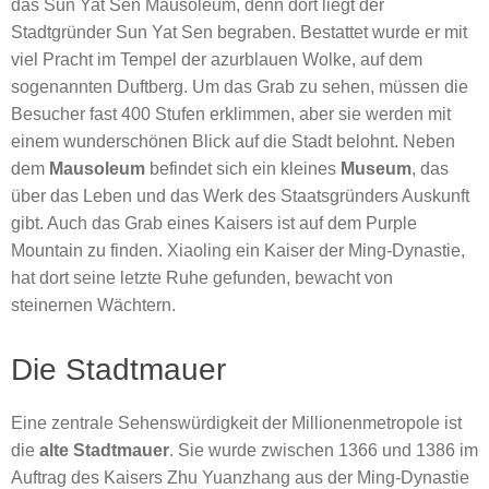
das Sun Yat Sen Mausoleum, denn dort liegt der
Stadtgründer Sun Yat Sen begraben. Bestattet wurde er mit
viel Pracht im Tempel der azurblauen Wolke, auf dem
sogenannten Duftberg. Um das Grab zu sehen, müssen die
Besucher fast 400 Stufen erklimmen, aber sie werden mit
einem wunderschönen Blick auf die Stadt belohnt. Neben
dem
Mausoleum
befindet sich ein kleines
Museum
, das
über das Leben und das Werk des Staatsgründers Auskunft
gibt. Auch das Grab eines Kaisers ist auf dem Purple
Mountain zu finden. Xiaoling ein Kaiser der Ming-Dynastie,
hat dort seine letzte Ruhe gefunden, bewacht von
steinernen Wächtern.
Die Stadtmauer
Eine zentrale Sehenswürdigkeit der Millionenmetropole ist
die
alte Stadtmauer
. Sie wurde zwischen 1366 und 1386 im
Auftrag des Kaisers Zhu Yuanzhang aus der Ming-Dynastie