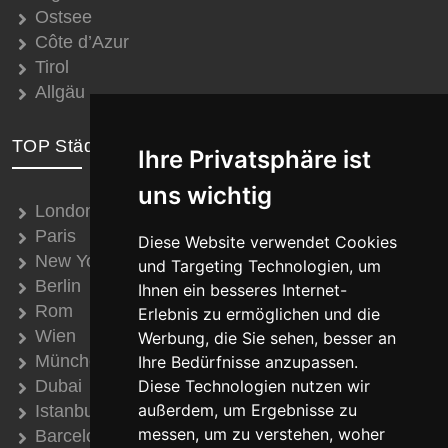
Ostsee
Côte d’Azur
Tirol
Allgäu
TOP Städte
Ihre Privatsphäre ist
uns wichtig
London
Paris
Diese Website verwendet Cookies
New York
und Targeting Technologien, um
Berlin
Ihnen ein besseres Internet-
Rom
Erlebnis zu ermöglichen und die
Wien
Werbung, die Sie sehen, besser an
München
Ihre Bedürfnisse anzupassen.
Dubai
Diese Technologien nutzen wir
außerdem, um Ergebnisse zu
Istanbul
messen, um zu verstehen, woher
Barcelona