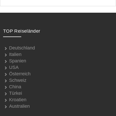
TOP Reiseländer
Deutschland
Italien
Spanien
USA
Österreich
Schweiz
China
Türkei
Kroatien
Australien