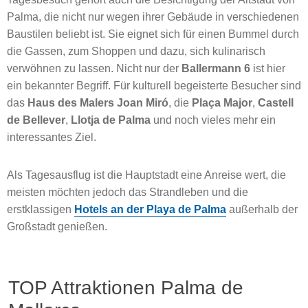
Palma, die nicht nur wegen ihrer Gebäude in verschiedenen
Baustilen beliebt ist. Sie eignet sich für einen Bummel durch
die Gassen, zum Shoppen und dazu, sich kulinarisch
verwöhnen zu lassen. Nicht nur der
Ballermann 6
ist hier
ein bekannter Begriff. Für kulturell begeisterte Besucher sind
das
Haus des Malers Joan Miró
, die
Plaça Major
,
Castell
de Bellever
,
Llotja de Palma
und noch vieles mehr ein
interessantes Ziel.
Als Tagesausflug ist die Hauptstadt eine Anreise wert, die
meisten möchten jedoch das Strandleben und die
erstklassigen
Hotels an der Playa de Palma
außerhalb der
Großstadt genießen.
TOP Attraktionen Palma de