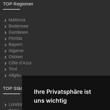
TOP Regionen
Mallorca
Bodensee
Gardasee
Florida
Bayern
Algarve
Ostsee
Côte d’Azur
Tirol
Allgäu
TOP Städte
Ihre Privatsphäre ist
uns wichtig
London