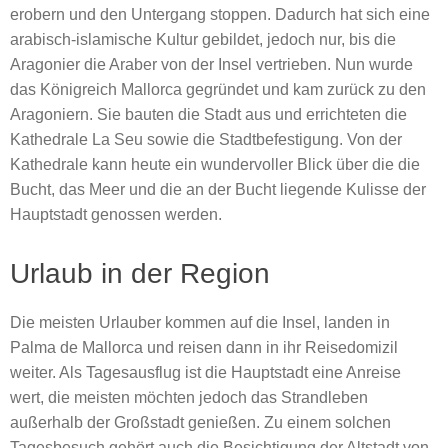
erobern und den Untergang stoppen. Dadurch hat sich eine
arabisch-islamische Kultur gebildet, jedoch nur, bis die
Aragonier die Araber von der Insel vertrieben. Nun wurde
das Königreich Mallorca gegründet und kam zurück zu den
Aragoniern. Sie bauten die Stadt aus und errichteten die
Kathedrale La Seu sowie die Stadtbefestigung. Von der
Kathedrale kann heute ein wundervoller Blick über die die
Bucht, das Meer und die an der Bucht liegende Kulisse der
Hauptstadt genossen werden.
Urlaub in der Region
Die meisten Urlauber kommen auf die Insel, landen in
Palma de Mallorca und reisen dann in ihr Reisedomizil
weiter. Als Tagesausflug ist die Hauptstadt eine Anreise
wert, die meisten möchten jedoch das Strandleben
außerhalb der Großstadt genießen. Zu einem solchen
Tagesbesuch gehört auch die Besichtigung der Altstadt von