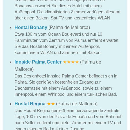
Bonanova erwartet Sie dieses Hotel mit einem
Außenpool. Die klimatisierten Zimmer verfügen allesamt
über einen Balkon, Sat-TV und kostenfreies WLAN.
Hostal Bonany
(Palma de Mallorca)
Etwa 100 m vom Ocean Boulevard und nur 10
Fahrminuten vom Zentrum von Palma entfernt erwartet
Sie das Hostal Bonany mit einem Außenpool,
kostenfreiem WLAN und Zimmern mit Balkon.
Innside Palma Center
★★★★
(Palma de
Mallorca)
Das Designhotel Innside Palma Center befindet sich in
Palma. Sie genießen kostenfreien Zugang zur
Dachterrasse mit einem Außenpool sowie zu einem
Innenpool, einem Whirlpool und einem türkischen Bad.
Hostal Regina
★★
(Palma de Mallorca)
Das Hostal Regina genießt eine hervorragende zentrale
Lage, 100 m von der Plaza de España und vom Bahnhof
nach Soller entfernt und bietet Zimmer mit einem TV und
einem eigenen Bad mit einer Dusche.