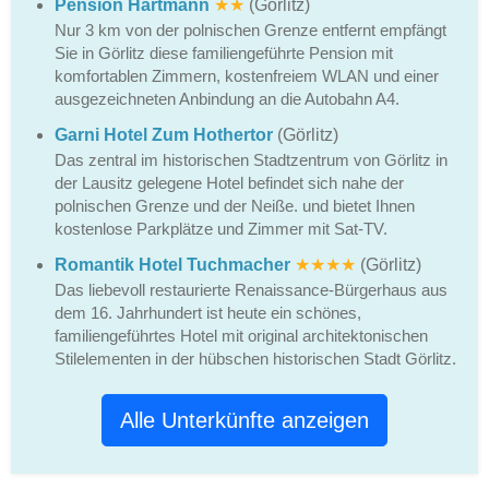
Pension Hartmann
★★
(Görlitz)
Nur 3 km von der polnischen Grenze entfernt empfängt
Sie in Görlitz diese familiengeführte Pension mit
komfortablen Zimmern, kostenfreiem WLAN und einer
ausgezeichneten Anbindung an die Autobahn A4.
Garni Hotel Zum Hothertor
(Görlitz)
Das zentral im historischen Stadtzentrum von Görlitz in
der Lausitz gelegene Hotel befindet sich nahe der
polnischen Grenze und der Neiße. und bietet Ihnen
kostenlose Parkplätze und Zimmer mit Sat-TV.
Romantik Hotel Tuchmacher
★★★★
(Görlitz)
Das liebevoll restaurierte Renaissance-Bürgerhaus aus
dem 16. Jahrhundert ist heute ein schönes,
familiengeführtes Hotel mit original architektonischen
Stilelementen in der hübschen historischen Stadt Görlitz.
Alle Unterkünfte anzeigen