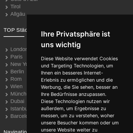
Tirol
Allgäu
TOP Städte
Ihre Privatsphäre ist
uns wichtig
London
Paris
Diese Website verwendet Cookies
New York
und Targeting Technologien, um
Berlin
Ihnen ein besseres Internet-
Rom
Erlebnis zu ermöglichen und die
Wien
Werbung, die Sie sehen, besser an
München
Ihre Bedürfnisse anzupassen.
Dubai
Diese Technologien nutzen wir
außerdem, um Ergebnisse zu
Istanbul
messen, um zu verstehen, woher
Barcelona
unsere Besucher kommen oder um
unsere Website weiter zu
Navigation