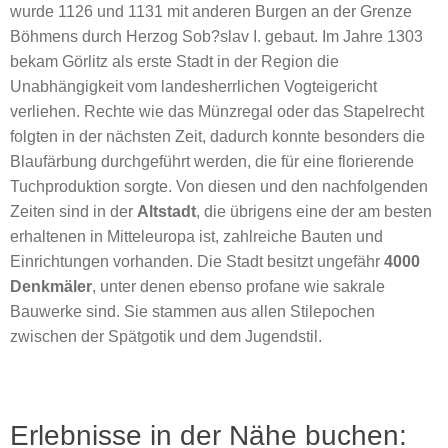
wurde 1126 und 1131 mit anderen Burgen an der Grenze
Böhmens durch Herzog Sob?slav I. gebaut. Im Jahre 1303
bekam Görlitz als erste Stadt in der Region die
Unabhängigkeit vom landesherrlichen Vogteigericht
verliehen. Rechte wie das Münzregal oder das Stapelrecht
folgten in der nächsten Zeit, dadurch konnte besonders die
Blaufärbung durchgeführt werden, die für eine florierende
Tuchproduktion sorgte. Von diesen und den nachfolgenden
Zeiten sind in der
Altstadt
, die übrigens eine der am besten
erhaltenen in Mitteleuropa ist, zahlreiche Bauten und
Einrichtungen vorhanden. Die Stadt besitzt ungefähr
4000
Denkmäler
, unter denen ebenso profane wie sakrale
Bauwerke sind. Sie stammen aus allen Stilepochen
zwischen der Spätgotik und dem Jugendstil.
Erlebnisse in der Nähe buchen: