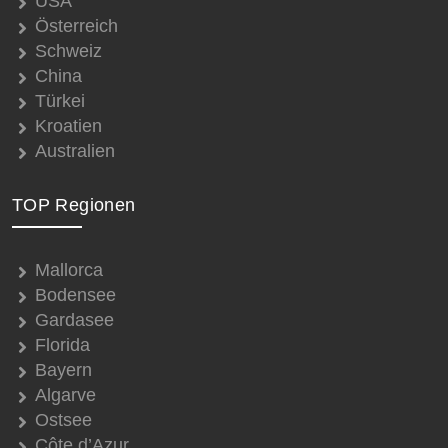
USA
Österreich
Schweiz
China
Türkei
Kroatien
Australien
TOP Regionen
Mallorca
Bodensee
Gardasee
Florida
Bayern
Algarve
Ostsee
Côte d’Azur