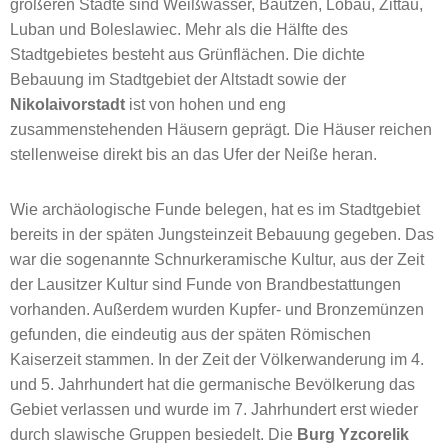
größeren Städte sind Weißwasser, Bautzen, Löbau, Zittau,
Luban und Boleslawiec. Mehr als die Hälfte des
Stadtgebietes besteht aus Grünflächen. Die dichte
Bebauung im Stadtgebiet der Altstadt sowie der
Nikolaivorstadt
ist von hohen und eng
zusammenstehenden Häusern geprägt. Die Häuser reichen
stellenweise direkt bis an das Ufer der Neiße heran.
Wie archäologische Funde belegen, hat es im Stadtgebiet
bereits in der späten Jungsteinzeit Bebauung gegeben. Das
war die sogenannte Schnurkeramische Kultur, aus der Zeit
der Lausitzer Kultur sind Funde von Brandbestattungen
vorhanden. Außerdem wurden Kupfer- und Bronzemünzen
gefunden, die eindeutig aus der späten Römischen
Kaiserzeit stammen. In der Zeit der Völkerwanderung im 4.
und 5. Jahrhundert hat die germanische Bevölkerung das
Gebiet verlassen und wurde im 7. Jahrhundert erst wieder
durch slawische Gruppen besiedelt. Die
Burg Yzcorelik