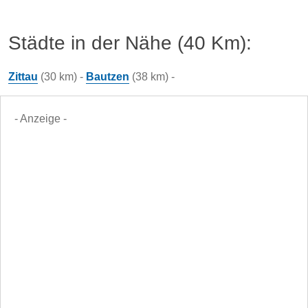
Städte in der Nähe (40 Km):
Zittau
(30 km) -
Bautzen
(38 km) -
- Anzeige -