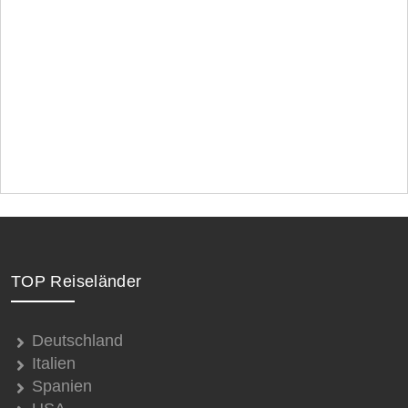
TOP Reiseländer
Deutschland
Italien
Spanien