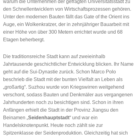
warum die Unternehmen der gefragten Universitätsstadt zu
den Schnellentwicklern von Wirtschaftsprozessen gehören.
Unter den modernen Bauten fällt das Gate of the Orient ins
Auge, ein Wolkenkratzer, der in zehnjähriger Bauarbeit mit
einer Höhe von über 300 Metern errichtet wurde und 68
Etagen beherbergt.
Die traditionsreiche Stadt kann auf zweieinhalb
Jahrtausende geschichtlicher Entwicklung blicken. Ihr Name
geht auf die Sui-Dynastie zurück. Schon Marco Polo
beschrieb die Stadt mit der bunten Vielfalt an Leben als
„großartig“. Suzhou wurde von Kriegswirren weitgehend
verschont, sodass Bauten und Denkmäler aus vergangenen
Jahrhunderten noch zu besichtigen sind. Schon in ihren
Anfängen erhielt die Stadt in der Provinz Jiangsu den
Beinamen „
Seidenhauptstadt
“ und war ein
Handelsknotenpunkt. Heute noch zählt sie zur
Spitzenklasse der Seidenproduktion. Gleichzeitig hat sich