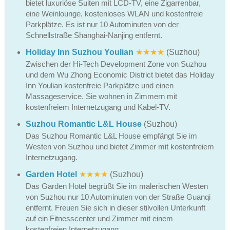
bietet luxuriöse Suiten mit LCD-TV, eine Zigarrenbar,
eine Weinlounge, kostenloses WLAN und kostenfreie
Parkplätze. Es ist nur 10 Autominuten von der
Schnellstraße Shanghai-Nanjing entfernt.
Holiday Inn Suzhou Youlian
★★★★
(Suzhou)
Zwischen der Hi-Tech Development Zone von Suzhou
und dem Wu Zhong Economic District bietet das Holiday
Inn Youlian kostenfreie Parkplätze und einen
Massageservice. Sie wohnen in Zimmern mit
kostenfreiem Internetzugang und Kabel-TV.
Suzhou Romantic L&L House
(Suzhou)
Das Suzhou Romantic L&L House empfängt Sie im
Westen von Suzhou und bietet Zimmer mit kostenfreiem
Internetzugang.
Garden Hotel
★★★★
(Suzhou)
Das Garden Hotel begrüßt Sie im malerischen Westen
von Suzhou nur 10 Autominuten von der Straße Guanqi
entfernt. Freuen Sie sich in dieser stilvollen Unterkunft
auf ein Fitnesscenter und Zimmer mit einem
kostenfreien Internetzugang.