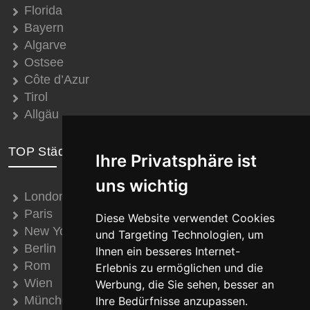
Florida
Bayern
Algarve
Ostsee
Côte d’Azur
Tirol
Allgäu
TOP Städte
Ihre Privatsphäre ist
uns wichtig
London
Paris
Diese Website verwendet Cookies
New York
und Targeting Technologien, um
Berlin
Ihnen ein besseres Internet-
Rom
Erlebnis zu ermöglichen und die
Wien
Werbung, die Sie sehen, besser an
München
Ihre Bedürfnisse anzupassen.