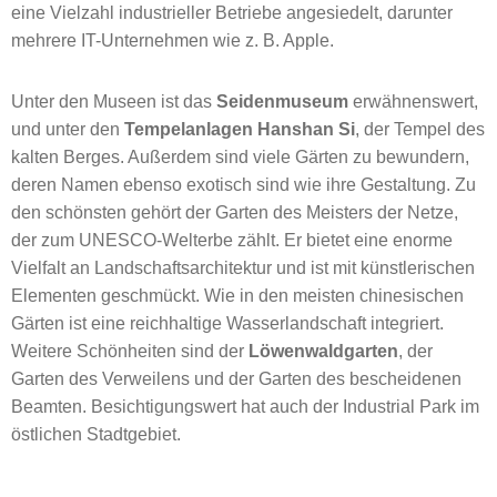
eine Vielzahl industrieller Betriebe angesiedelt, darunter
mehrere IT-Unternehmen wie z. B. Apple.
Unter den Museen ist das
Seidenmuseum
erwähnenswert,
und unter den
Tempelanlagen Hanshan Si
, der Tempel des
kalten Berges. Außerdem sind viele Gärten zu bewundern,
deren Namen ebenso exotisch sind wie ihre Gestaltung. Zu
den schönsten gehört der Garten des Meisters der Netze,
der zum UNESCO-Welterbe zählt. Er bietet eine enorme
Vielfalt an Landschaftsarchitektur und ist mit künstlerischen
Elementen geschmückt. Wie in den meisten chinesischen
Gärten ist eine reichhaltige Wasserlandschaft integriert.
Weitere Schönheiten sind der
Löwenwaldgarten
, der
Garten des Verweilens und der Garten des bescheidenen
Beamten. Besichtigungswert hat auch der Industrial Park im
östlichen Stadtgebiet.