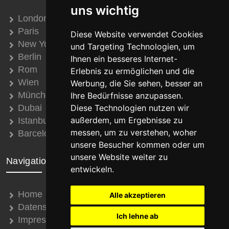
uns wichtig
London
Paris
Diese Website verwendet Cookies
New York
und Targeting Technologien, um
Berlin
Ihnen ein besseres Internet-
Rom
Erlebnis zu ermöglichen und die
Wien
Werbung, die Sie sehen, besser an
München
Ihre Bedürfnisse anzupassen.
Dubai
Diese Technologien nutzen wir
außerdem, um Ergebnisse zu
Istanbul
messen, um zu verstehen, woher
Barcelona
unsere Besucher kommen oder um
unsere Website weiter zu
Navigation
entwickeln.
Home
Alle akzeptieren
Datenschutz
Ich lehne ab
Impressum