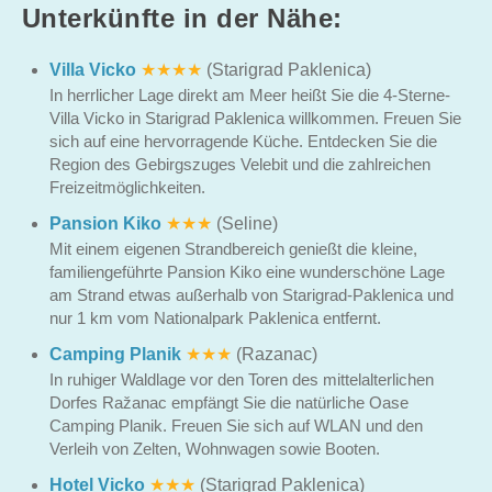
Unterkünfte in der Nähe:
Villa Vicko
★★★★
(Starigrad Paklenica)
In herrlicher Lage direkt am Meer heißt Sie die 4-Sterne-
Villa Vicko in Starigrad Paklenica willkommen. Freuen Sie
sich auf eine hervorragende Küche. Entdecken Sie die
Region des Gebirgszuges Velebit und die zahlreichen
Freizeitmöglichkeiten.
Pansion Kiko
★★★
(Seline)
Mit einem eigenen Strandbereich genießt die kleine,
familiengeführte Pansion Kiko eine wunderschöne Lage
am Strand etwas außerhalb von Starigrad-Paklenica und
nur 1 km vom Nationalpark Paklenica entfernt.
Camping Planik
★★★
(Razanac)
In ruhiger Waldlage vor den Toren des mittelalterlichen
Dorfes Ražanac empfängt Sie die natürliche Oase
Camping Planik. Freuen Sie sich auf WLAN und den
Verleih von Zelten, Wohnwagen sowie Booten.
Hotel Vicko
★★★
(Starigrad Paklenica)