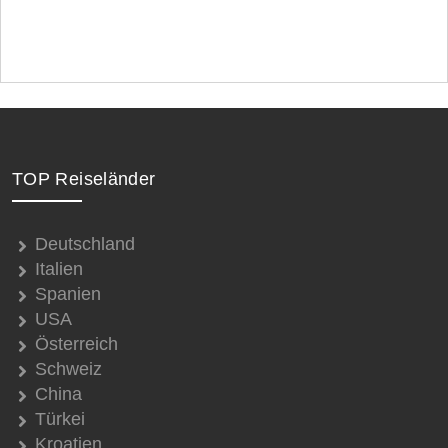
TOP Reiseländer
Deutschland
Italien
Spanien
USA
Österreich
Schweiz
China
Türkei
Kroatien