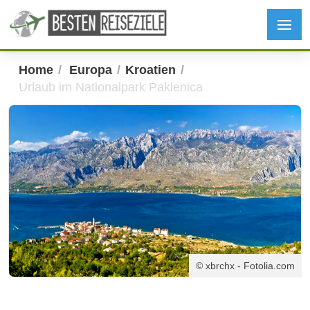
Home
Europa
Kroatien
Urlaub im Nationalpark Paklenica
© xbrchx - Fotolia.com