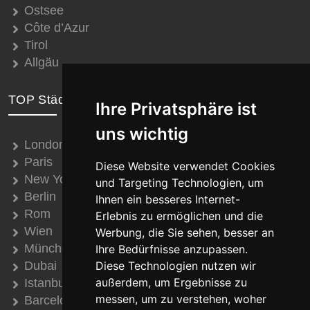
Ostsee
Côte d’Azur
Tirol
Allgäu
TOP Städte
Ihre Privatsphäre ist
uns wichtig
London
Paris
Diese Website verwendet Cookies
New York
und Targeting Technologien, um
Berlin
Ihnen ein besseres Internet-
Rom
Erlebnis zu ermöglichen und die
Wien
Werbung, die Sie sehen, besser an
München
Ihre Bedürfnisse anzupassen.
Dubai
Diese Technologien nutzen wir
außerdem, um Ergebnisse zu
Istanbul
messen, um zu verstehen, woher
Barcelona