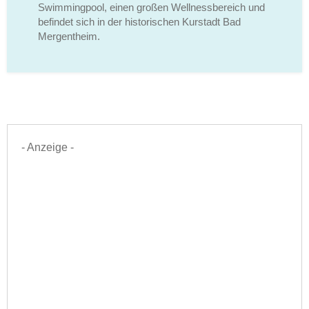
Swimmingpool, einen großen Wellnessbereich und
befindet sich in der historischen Kurstadt Bad
Mergentheim.
- Anzeige -