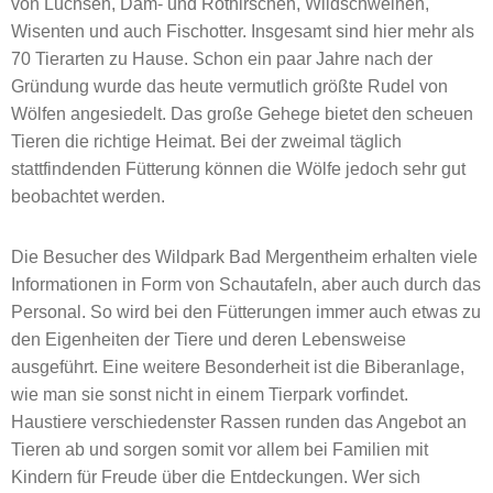
von Luchsen, Dam- und Rothirschen, Wildschweinen,
Wisenten und auch Fischotter. Insgesamt sind hier mehr als
70 Tierarten zu Hause. Schon ein paar Jahre nach der
Gründung wurde das heute vermutlich größte Rudel von
Wölfen angesiedelt. Das große Gehege bietet den scheuen
Tieren die richtige Heimat. Bei der zweimal täglich
stattfindenden Fütterung können die Wölfe jedoch sehr gut
beobachtet werden.
Die Besucher des Wildpark Bad Mergentheim erhalten viele
Informationen in Form von Schautafeln, aber auch durch das
Personal. So wird bei den Fütterungen immer auch etwas zu
den Eigenheiten der Tiere und deren Lebensweise
ausgeführt. Eine weitere Besonderheit ist die Biberanlage,
wie man sie sonst nicht in einem Tierpark vorfindet.
Haustiere verschiedenster Rassen runden das Angebot an
Tieren ab und sorgen somit vor allem bei Familien mit
Kindern für Freude über die Entdeckungen. Wer sich