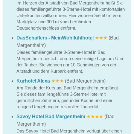
Im Herzen der Altstadt von Bad Mergentheim heißt Sie
dieses familiengeführte 3-Sterne-Hotel mit komfortablen
Unterkünften willkommen. Hier wohnen Sie 50 m vom
Marktplatz und 300 m vom berühmten
Deutschordenschloss entfernt.
DasSchaffers - MeinWohlfühlhotel
★★★
(Bad
Mergentheim)
Dieses familiengeführte 3-Sterne-Hotel in Bad
Mergentheim besticht durch seine ruhige Lage am Ufer
der Tauber. Sie wohnen nur 10 Gehminuten von der
Altstadt und dem Kurpark entfernt.
Kurhotel Alexa
★★★
(Bad Mergentheim)
Am Rande der Kurstadt Bad Mergentheim empfängt
Sie dieses familiengeführte 3-Sterne-Hotel mit
gemütlichen Zimmern, gesunder Küche und einer
ruhigen Umgebung im reizvollen Taubertal.
Savoy Hotel Bad Mergentheim
★★★★
(Bad
Mergentheim)
Das Savoy Hotel Bad Mergentheim verfügt über einen