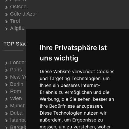
Ostsee
Côte d’Azur
Tirol
Allgäu
TOP Städte
Ihre Privatsphäre ist
uns wichtig
London
Paris
Diese Website verwendet Cookies
New York
und Targeting Technologien, um
Berlin
Ihnen ein besseres Internet-
Rom
Erlebnis zu ermöglichen und die
Wien
Werbung, die Sie sehen, besser an
München
Ihre Bedürfnisse anzupassen.
Dubai
Diese Technologien nutzen wir
außerdem, um Ergebnisse zu
Istanbul
messen, um zu verstehen, woher
Barcelona