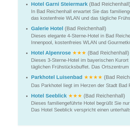
Hotel Garni Steiermark
(Bad Reichenhall
In Bad Reichenhall erwartet Sie das familie
das kostenfreie WLAN und das tägliche Frühs
Galerie Hotel
(Bad Reichenhall)
Dieses elegante 4-Sterne-Hotel in Bad Reiche
Innenpool, kostenfreies WLAN und Gourmetk
Hotel Alpenrose
★★★
(Bad Reichenhall)
Dieses 3-Sterne-Hotel im bayerischen Kuror
täglichen Frühstücksbuffet. Das Ortszentrum 
Parkhotel Luisenbad
★★★★
(Bad Reich
Das Parkhotel liegt im Herzen der Stadt Bad
Hotel Seeblick
★★★
(Bad Reichenhall)
Dieses familiengeführte Hotel begrüßt Sie n
Das Hotel Seeblick verspricht einen unterha