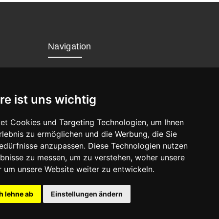
Navigation
Home
Datenschutz
re ist uns wichtig
Impressum
et Cookies und Targeting Technologien, um Ihnen
Erlebnis zu ermöglichen und die Werbung, die Sie
Bedürfnisse anzupassen. Diese Technologien nutzen
bnisse zu messen, um zu verstehen, woher unsere
um unsere Website weiter zu entwickeln.
h lehne ab
Einstellungen ändern