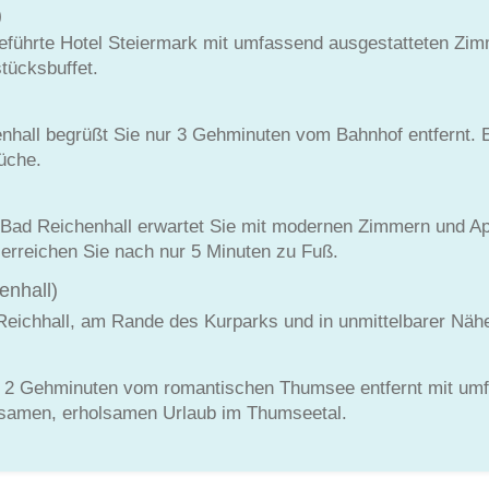
)
ngeführte Hotel Steiermark mit umfassend ausgestatteten Zi
tücksbuffet.
nhall begrüßt Sie nur 3 Gehminuten vom Bahnhof entfernt. 
üche.
t Bad Reichenhall erwartet Sie mit modernen Zimmern und 
erreichen Sie nach nur 5 Minuten zu Fuß.
enhall)
 Reichhall, am Rande des Kurparks und in unmittelbarer Näh
ur 2 Gehminuten vom romantischen Thumsee entfernt mit umf
ltsamen, erholsamen Urlaub im Thumseetal.