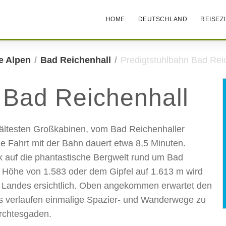
HOME
DEUTSCHLAND
REISEZ
e Alpen
Bad Reichenhall
Predigtstuhlbahn Bad Rei
 Bad Reichenhall
r ältesten Großkabinen, vom Bad Reichenhaller
Die Fahrt mit der Bahn dauert etwa 8,5 Minuten.
k auf die phantastische Bergwelt rund um Bad
r Höhe von 1.583 oder dem Gipfel auf 1.613 m wird
 Landes ersichtlich. Oben angekommen erwartet den
us verlaufen einmalige Spazier- und Wanderwege zu
rchtesgaden.