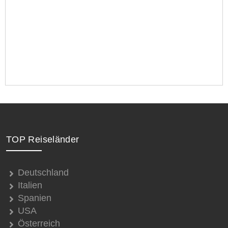
TOP Reiseländer
Deutschland
Italien
Spanien
USA
Österreich