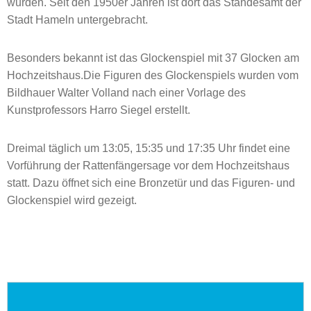
wurden. Seit den 1950er Jahren ist dort das Standesamt der
Stadt Hameln untergebracht.
Besonders bekannt ist das Glockenspiel mit 37 Glocken am
Hochzeitshaus.Die Figuren des Glockenspiels wurden vom
Bildhauer Walter Volland nach einer Vorlage des
Kunstprofessors Harro Siegel erstellt.
Dreimal täglich um 13:05, 15:35 und 17:35 Uhr findet eine
Vorführung der Rattenfängersage vor dem Hochzeitshaus
statt. Dazu öffnet sich eine Bronzetür und das Figuren- und
Glockenspiel wird gezeigt.