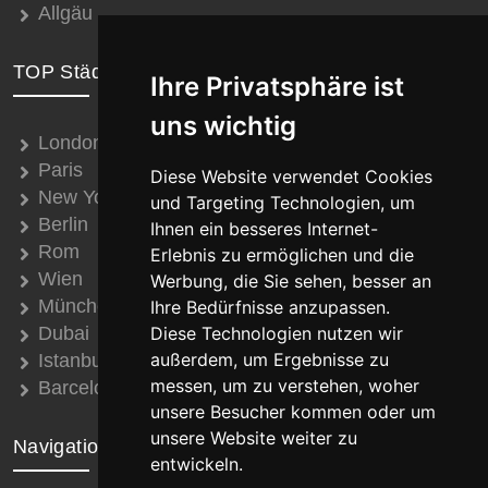
Allgäu
TOP Städte
Ihre Privatsphäre ist
uns wichtig
London
Paris
Diese Website verwendet Cookies
New York
und Targeting Technologien, um
Berlin
Ihnen ein besseres Internet-
Rom
Erlebnis zu ermöglichen und die
Wien
Werbung, die Sie sehen, besser an
München
Ihre Bedürfnisse anzupassen.
Dubai
Diese Technologien nutzen wir
außerdem, um Ergebnisse zu
Istanbul
messen, um zu verstehen, woher
Barcelona
unsere Besucher kommen oder um
unsere Website weiter zu
Navigation
entwickeln.