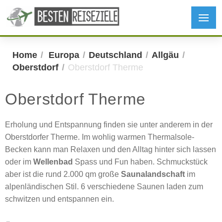
Home
Europa
Deutschland
Allgäu
Oberstdorf
Oberstdorf Therme
Oberstdorf Therme
Erholung und Entspannung finden sie unter anderem in der
Oberstdorfer Therme. Im wohlig warmen Thermalsole-
Becken kann man Relaxen und den Alltag hinter sich lassen
oder im
Wellenbad
Spass und Fun haben. Schmuckstück
aber ist die rund 2.000 qm große
Saunalandschaft
im
alpenländischen Stil. 6 verschiedene Saunen laden zum
schwitzen und entspannen ein.