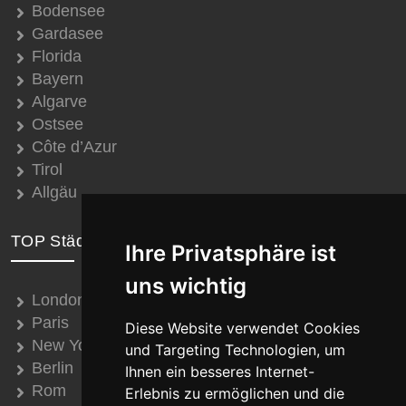
Bodensee
Gardasee
Florida
Bayern
Algarve
Ostsee
Côte d’Azur
Tirol
Allgäu
TOP Städte
Ihre Privatsphäre ist
uns wichtig
London
Paris
Diese Website verwendet Cookies
New York
und Targeting Technologien, um
Berlin
Ihnen ein besseres Internet-
Rom
Erlebnis zu ermöglichen und die