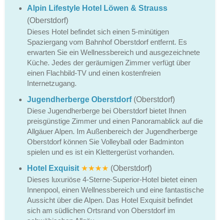
Alpin Lifestyle Hotel Löwen & Strauss
(Oberstdorf)
Dieses Hotel befindet sich einen 5-minütigen
Spaziergang vom Bahnhof Oberstdorf entfernt. Es
erwarten Sie ein Wellnessbereich und ausgezeichnete
Küche. Jedes der geräumigen Zimmer verfügt über
einen Flachbild-TV und einen kostenfreien
Internetzugang.
Jugendherberge Oberstdorf
(Oberstdorf)
Diese Jugendherberge bei Oberstdorf bietet Ihnen
preisgünstige Zimmer und einen Panoramablick auf die
Allgäuer Alpen. Im Außenbereich der Jugendherberge
Oberstdorf können Sie Volleyball oder Badminton
spielen und es ist ein Klettergerüst vorhanden.
Hotel Exquisit
★★★★
(Oberstdorf)
Dieses luxuriöse 4-Sterne-Superior-Hotel bietet einen
Innenpool, einen Wellnessbereich und eine fantastische
Aussicht über die Alpen. Das Hotel Exquisit befindet
sich am südlichen Ortsrand von Oberstdorf im