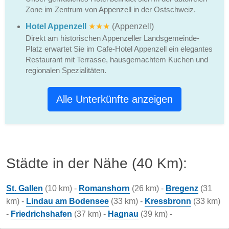
Zone im Zentrum von Appenzell in der Ostschweiz.
Hotel Appenzell
★★★
(Appenzell)
Direkt am historischen Appenzeller Landsgemeinde-
Platz erwartet Sie im Cafe-Hotel Appenzell ein elegantes
Restaurant mit Terrasse, hausgemachtem Kuchen und
regionalen Spezialitäten.
Alle Unterkünfte anzeigen
Städte in der Nähe (40 Km):
St. Gallen
(10 km) -
Romanshorn
(26 km) -
Bregenz
(31
km) -
Lindau am Bodensee
(33 km) -
Kressbronn
(33 km)
-
Friedrichshafen
(37 km) -
Hagnau
(39 km) -