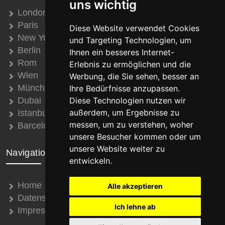
uns wichtig
London
Paris
Diese Website verwendet Cookies
New York
und Targeting Technologien, um
Berlin
Ihnen ein besseres Internet-
Rom
Erlebnis zu ermöglichen und die
Wien
Werbung, die Sie sehen, besser an
München
Ihre Bedürfnisse anzupassen.
Dubai
Diese Technologien nutzen wir
außerdem, um Ergebnisse zu
Istanbul
messen, um zu verstehen, woher
Barcelona
unsere Besucher kommen oder um
unsere Website weiter zu
Navigation
entwickeln.
Home
Alle akzeptieren
Datenschutz
Ich lehne ab
Impressum