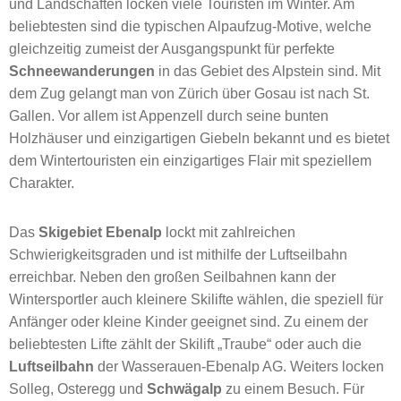
und Landschaften locken viele Touristen im Winter. Am
beliebtesten sind die typischen Alpaufzug-Motive, welche
gleichzeitig zumeist der Ausgangspunkt für perfekte
Schneewanderungen
in das Gebiet des Alpstein sind. Mit
dem Zug gelangt man von Zürich über Gosau ist nach St.
Gallen. Vor allem ist Appenzell durch seine bunten
Holzhäuser und einzigartigen Giebeln bekannt und es bietet
dem Wintertouristen ein einzigartiges Flair mit speziellem
Charakter.
Das
Skigebiet Ebenalp
lockt mit zahlreichen
Schwierigkeitsgraden und ist mithilfe der Luftseilbahn
erreichbar. Neben den großen Seilbahnen kann der
Wintersportler auch kleinere Skilifte wählen, die speziell für
Anfänger oder kleine Kinder geeignet sind. Zu einem der
beliebtesten Lifte zählt der Skilift „Traube“ oder auch die
Luftseilbahn
der Wasserauen-Ebenalp AG. Weiters locken
Solleg, Osteregg und
Schwägalp
zu einem Besuch. Für