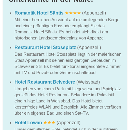
Romantik Hotel Säntis
★★★★
(Appenzell)
Mit einer herrlichen Aussicht auf die umliegenden Berge
und einer prächtigen Fassade empfängt Sie das
Romantik Hotel Säntis. Es befindet sich direkt am
historischen Landsgemeindeplatz von Appenzell.
Restaurant Hotel Stossplatz
(Appenzell)
Das Restaurant Hotel Stossplatz liegt in der malerischen
Stadt Appenzell mit seinen einzigartigen Gebäuden im
Schweizer Stil. Es bietet funktional eingerichtete Zimmer
mit TV und Privat- oder Gemeinschaftsbad.
Hotel Restaurant Belvedere
(Weissbad)
Umgeben von einem Park mit Liegewiese und Spielplatz
genießt das Hotel Restaurant Belvedere im Palaststil
eine ruhige Lage in Weissbad. Das Hotel bietet
kostenfreies WLAN und Bergblick. Alle Zimmer verfügen
über ein eigenes Bad und einen Sat-TV.
Hotel Löwen
★★★
(Appenzell)
Unser gemütliches Hotel befindet sich in der autofreien