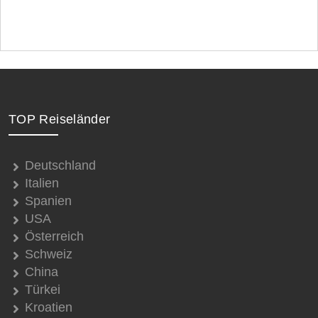
TOP Reiseländer
Deutschland
Italien
Spanien
USA
Österreich
Schweiz
China
Türkei
Kroatien