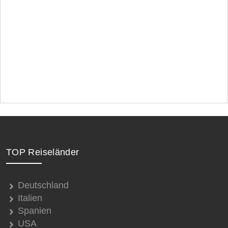
TOP Reiseländer
Deutschland
Italien
Spanien
USA