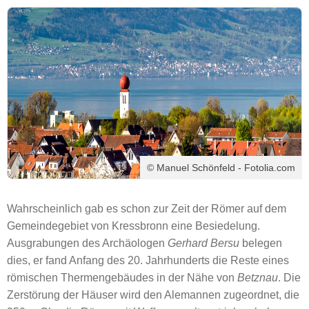
© Manuel Schönfeld - Fotolia.com
Wahrscheinlich gab es schon zur Zeit der Römer auf dem
Gemeindegebiet von Kressbronn eine Besiedelung.
Ausgrabungen des Archäologen
Gerhard Bersu
belegen
dies, er fand Anfang des 20. Jahrhunderts die Reste eines
römischen Thermengebäudes in der Nähe von
Betznau
. Die
Zerstörung der Häuser wird den Alemannen zugeordnet, die