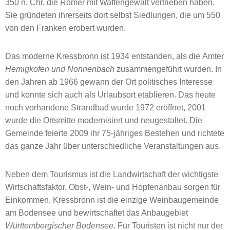
350 n. Chr. die Römer mit Waffengewalt vertrieben haben.
Sie gründeten ihrerseits dort selbst Siedlungen, die um 550
von den Franken erobert wurden.
Das moderne Kressbronn ist 1934 entstanden, als die Ämter
Hemigkofen und Nonnenbach
zusammengeführt wurden. In
den Jahren ab 1966 gewann der Ort politisches Interesse
und konnte sich auch als Urlaubsort etablieren. Das heute
noch vorhandene Strandbad wurde 1972 eröffnet, 2001
wurde die Ortsmitte modernisiert und neugestaltet. Die
Gemeinde feierte 2009 ihr 75-jähriges Bestehen und richtete
das ganze Jahr über unterschiedliche Veranstaltungen aus.
Neben dem Tourismus ist die Landwirtschaft der wichtigste
Wirtschaftsfaktor. Obst-, Wein- und Hopfenanbau sorgen für
Einkommen, Kressbronn ist die einzige Weinbaugemeinde
am Bodensee und bewirtschaftet das Anbaugebiet
Württembergischer Bodensee
. Für Touristen ist nicht nur der