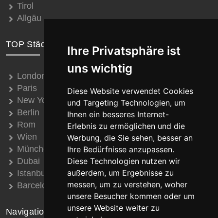
Tirol
Allgäu
TOP Städte
Ihre Privatsphäre ist
uns wichtig
London
Paris
Diese Website verwendet Cookies
New York
und Targeting Technologien, um
Berlin
Ihnen ein besseres Internet-
Rom
Erlebnis zu ermöglichen und die
Wien
Werbung, die Sie sehen, besser an
München
Ihre Bedürfnisse anzupassen.
Dubai
Diese Technologien nutzen wir
außerdem, um Ergebnisse zu
Istanbul
messen, um zu verstehen, woher
Barcelona
unsere Besucher kommen oder um
unsere Website weiter zu
Navigation