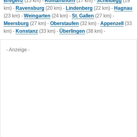
Bregenz
(15 km) -
Romanshorn
(17 km) -
Scheidegg
(19
km) -
Ravensburg
(20 km) -
Lindenberg
(22 km) -
Hagnau
(23 km) -
Weingarten
(24 km) -
St. Gallen
(27 km) -
Meersburg
(27 km) -
Oberstaufen
(32 km) -
Appenzell
(33
km) -
Konstanz
(33 km) -
Überlingen
(38 km) -
- Anzeige -