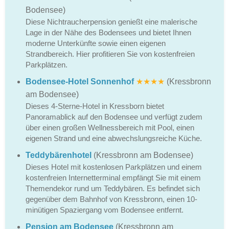
Bodensee)
Diese Nichtraucherpension genießt eine malerische
Lage in der Nähe des Bodensees und bietet Ihnen
moderne Unterkünfte sowie einen eigenen
Strandbereich. Hier profitieren Sie von kostenfreien
Parkplätzen.
Bodensee-Hotel Sonnenhof
★★★★
(Kressbronn
am Bodensee)
Dieses 4-Sterne-Hotel in Kressborn bietet
Panoramablick auf den Bodensee und verfügt zudem
über einen großen Wellnessbereich mit Pool, einen
eigenen Strand und eine abwechslungsreiche Küche.
Teddybärenhotel
(Kressbronn am Bodensee)
Dieses Hotel mit kostenlosen Parkplätzen und einem
kostenfreien Internetterminal empfängt Sie mit einem
Themendekor rund um Teddybären. Es befindet sich
gegenüber dem Bahnhof von Kressbronn, einen 10-
minütigen Spaziergang vom Bodensee entfernt.
Pension am Bodensee
(Kressbronn am