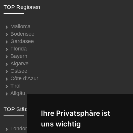
TOP Regionen
Mallorca
Bodensee
Gardasee
Florida
Bayern
Algarve
Ostsee
Côte d’Azur
Tirol
Allgäu
TOP Städte
Ihre Privatsphäre ist
uns wichtig
London