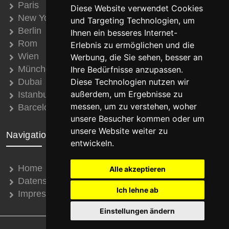
Paris
Diese Website verwendet Cookies
New York
und Targeting Technologien, um
Berlin
Ihnen ein besseres Internet-
Rom
Erlebnis zu ermöglichen und die
Wien
Werbung, die Sie sehen, besser an
München
Ihre Bedürfnisse anzupassen.
Dubai
Diese Technologien nutzen wir
außerdem, um Ergebnisse zu
Istanbul
messen, um zu verstehen, woher
Barcelona
unsere Besucher kommen oder um
unsere Website weiter zu
Navigation
entwickeln.
Home
Alle akzeptieren
Datenschutz
Ich lehne ab
Impressum
Einstellungen ändern