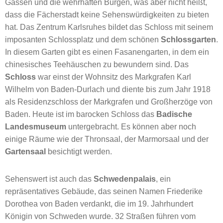
Gassen und die wehrhaften Burgen, was aber nicht heißt,
dass die Fächerstadt keine Sehenswürdigkeiten zu bieten
hat. Das Zentrum Karlsruhes bildet das Schloss mit seinem
imposanten Schlossplatz und dem schönen
Schlossgarten
.
In diesem Garten gibt es einen Fasanengarten, in dem ein
chinesisches Teehäuschen zu bewundern sind. Das
Schloss
war einst der Wohnsitz des Markgrafen Karl
Wilhelm von Baden-Durlach und diente bis zum Jahr 1918
als Residenzschloss der Markgrafen und Großherzöge von
Baden. Heute ist im barocken Schloss das
Badische
Landesmuseum
untergebracht. Es können aber noch
einige Räume wie der Thronsaal, der Marmorsaal und der
Gartensaal
besichtigt werden.
Sehenswert ist auch das
Schwedenpalais
, ein
repräsentatives Gebäude, das seinen Namen Friederike
Dorothea von Baden verdankt, die im 19. Jahrhundert
Königin von Schweden wurde. 32 Straßen führen vom