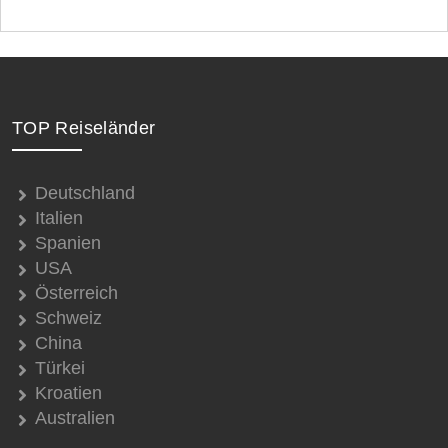
TOP Reiseländer
Deutschland
Italien
Spanien
USA
Österreich
Schweiz
China
Türkei
Kroatien
Australien