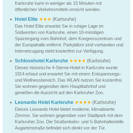
Karlsruhe kann in weniger als 15 Minuten mit
öffentlichen Verkehrsmitteln erreicht werden.
Hotel Elite
★★★
(Karlsruhe)
Das Hotel Elite erwartet Sie in ruhiger Lage im
Südwesten von Karlsruhe, einen 10-minütigen
Spaziergang vom Bahnhof, dem Kongresszentrum und
der Europahalle entfernt. Parkplätze sind vorhanden und
Internetzugang steht kostenfrei zur Verfügung.
Schlosshotel Karlsruhe
★★★★
(Karlsruhe)
Dieses historische 4-Sterne-Hotel in Karlsruhe wurde
1914 erbaut und erwartet Sie mit einem Entspannungs-
und Wellnessbereich. Das WLAN nutzen Sie kostenfrei.
Sie wohnen gegenüber dem Hauptbahnhof und
genießen die Aussicht auf den Karlsruher Zoo.
Leonardo Hotel Karlsruhe
★★★★
(Karlsruhe)
Dieses Leonardo Hotel bietet moderne, klimatisierte
Zimmer. Sie wohnen gegenüber vom Stadtpark mit dem
Karlsruher Zoo. Die Straßenbahn- und S-Bahnhaltestelle
Augartenstraße befindet sich direkt vor der Tür.