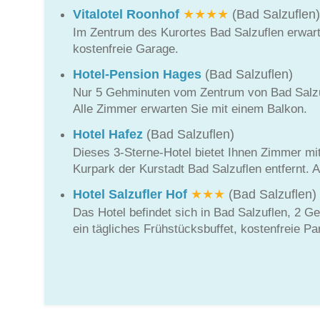
Vitalotel Roonhof
★★★★
(Bad Salzuflen)
Im Zentrum des Kurortes Bad Salzuflen erwarte
kostenfreie Garage.
Hotel-Pension Hages
(Bad Salzuflen)
Nur 5 Gehminuten vom Zentrum von Bad Salzufle
Alle Zimmer erwarten Sie mit einem Balkon.
Hotel Hafez
(Bad Salzuflen)
Dieses 3-Sterne-Hotel bietet Ihnen Zimmer m
Kurpark der Kurstadt Bad Salzuflen entfernt. 
Hotel Salzufler Hof
★★★
(Bad Salzuflen)
Das Hotel befindet sich in Bad Salzuflen, 2 
ein tägliches Frühstücksbuffet, kostenfreie P