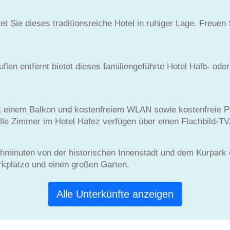
t Sie dieses traditionsreiche Hotel in ruhiger Lage. Freuen 
n entfernt bietet dieses familiengeführte Hotel Halb- oder 
it einem Balkon und kostenfreiem WLAN sowie kostenfreie 
Alle Zimmer im Hotel Hafez verfügen über einen Flachbild-TV
Gehminuten von der historischen Innenstadt und dem Kurpark
arkplätze und einen großen Garten.
Alle Unterkünfte anzeigen