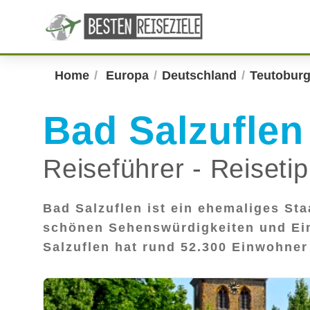
Home
Europa
Deutschland
Teutoburg
Bad Salzuflen
Reiseführer - Reiseti
Bad Salzuflen ist ein ehemaliges Sta
schönen Sehenswürdigkeiten und Einri
Salzuflen hat rund 52.300 Einwohner