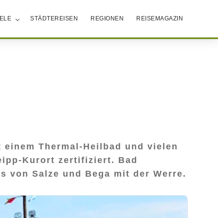
IELE
STÄDTEREISEN
REGIONEN
REISEMAGAZIN
it einem Thermal-Heilbad und vielen
pp-Kurort zertifiziert. Bad
s von Salze und Bega mit der Werre.