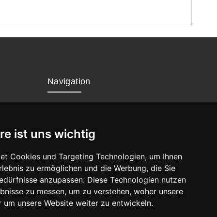
Navigation
Home
Datenschutz
re ist uns wichtig
Impressum
et Cookies und Targeting Technologien, um Ihnen
Erlebnis zu ermöglichen und die Werbung, die Sie
Bedürfnisse anzupassen. Diese Technologien nutzen
bnisse zu messen, um zu verstehen, woher unsere
um unsere Website weiter zu entwickeln.