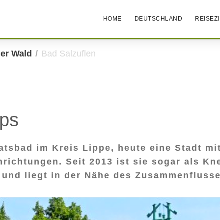
HOME
DEUTSCHLAND
REISEZ
er Wald
Bad Salzuflen
pps
atsbad im Kreis Lippe, heute eine Stadt m
chtungen. Seit 2013 ist sie sogar als Knei
 und liegt in der Nähe des Zusammenflusse