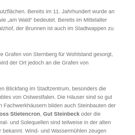
 Nutzflächen. Bereits im 11. Jahrhundert wurde an
ie „am Wald“ bedeutet. Bereits im Mittelalter
Salzhof, der Brunnen ist auch im Stadtwappen zu
die Grafen von Sternberg für Wohlstand gesorgt,
wird der Ort jedoch an die Grafen von
den Blickfang im Stadtzentrum, besonders die
bles von Ostwestfalen. Die Häuser sind so gut
en Fachwerkhäusern bilden auch Steinbauten der
oss Stietencron
,
Gut Steinbeck
oder die
l- und Solequellen sind teilweise in der alten
kultur bekannt. Wind- und Wassermühlen zeugen