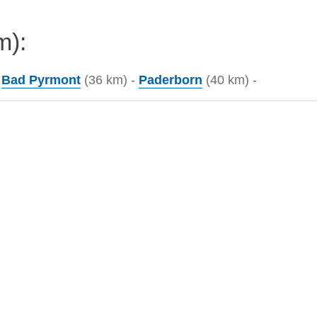
m):
-
Bad Pyrmont
(36 km) -
Paderborn
(40 km) -