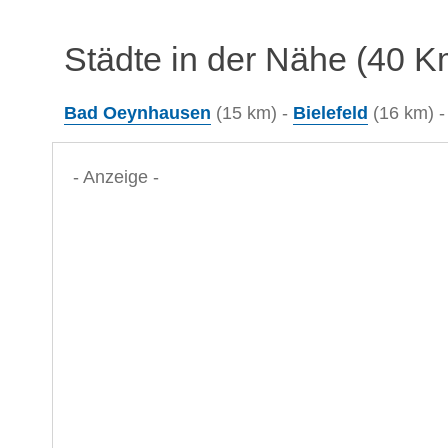
Städte in der Nähe (40 K
Bad Oeynhausen
(15 km) -
Bielefeld
(16 km) 
- Anzeige -