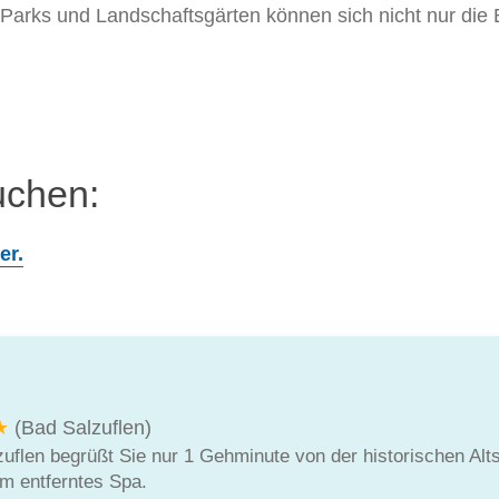
n Parks und Landschaftsgärten können sich nicht nur di
uchen:
er.
★
(Bad Salzuflen)
flen begrüßt Sie nur 1 Gehminute von der historischen Altsta
 m entferntes Spa.