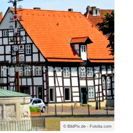
© BildPix.de - Fotolia.com