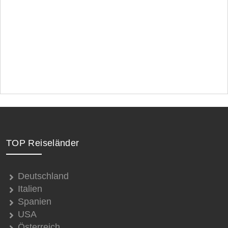
TOP Reiseländer
Deutschland
Italien
Spanien
USA
Österreich