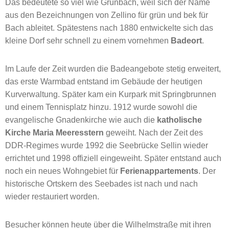
Das bedeutete so viel wie Grünbach, weil sich der Name
aus den Bezeichnungen von Zellino für grün und bek für
Bach ableitet. Spätestens nach 1880 entwickelte sich das
kleine Dorf sehr schnell zu einem vornehmen
Badeort
.
Im Laufe der Zeit wurden die Badeangebote stetig erweitert,
das erste Warmbad entstand im Gebäude der heutigen
Kurverwaltung. Später kam ein Kurpark mit Springbrunnen
und einem Tennisplatz hinzu. 1912 wurde sowohl die
evangelische Gnadenkirche wie auch die
katholische
Kirche Maria Meeresstern
geweiht. Nach der Zeit des
DDR-Regimes wurde 1992 die Seebrücke Sellin wieder
errichtet und 1998 offiziell eingeweiht. Später entstand auch
noch ein neues Wohngebiet für
Ferienappartements
. Der
historische Ortskern des Seebades ist nach und nach
wieder restauriert worden.
Besucher können heute über die Wilhelmstraße mit ihren