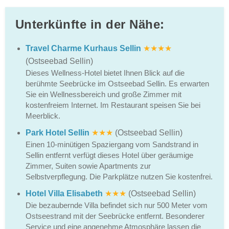
Unterkünfte in der Nähe:
Travel Charme Kurhaus Sellin
★★★★
(Ostseebad Sellin)
Dieses Wellness-Hotel bietet Ihnen Blick auf die
berühmte Seebrücke im Ostseebad Sellin. Es erwarten
Sie ein Wellnessbereich und große Zimmer mit
kostenfreiem Internet. Im Restaurant speisen Sie bei
Meerblick.
Park Hotel Sellin
★★★
(Ostseebad Sellin)
Einen 10-minütigen Spaziergang vom Sandstrand in
Sellin entfernt verfügt dieses Hotel über geräumige
Zimmer, Suiten sowie Apartments zur
Selbstverpflegung. Die Parkplätze nutzen Sie kostenfrei.
Hotel Villa Elisabeth
★★★
(Ostseebad Sellin)
Die bezaubernde Villa befindet sich nur 500 Meter vom
Ostseestrand mit der Seebrücke entfernt. Besonderer
Service und eine angenehme Atmosphäre lassen die