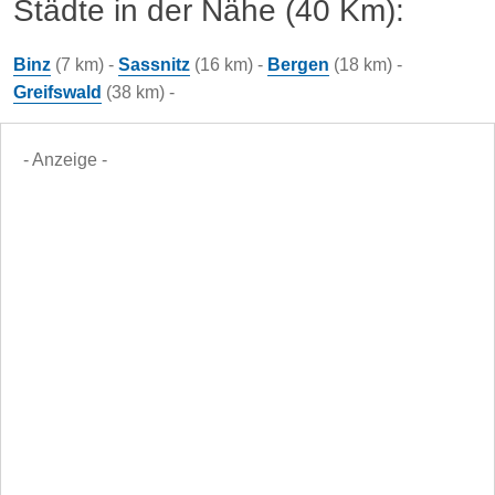
Städte in der Nähe (40 Km):
Binz
(7 km) -
Sassnitz
(16 km) -
Bergen
(18 km) -
Greifswald
(38 km) -
- Anzeige -