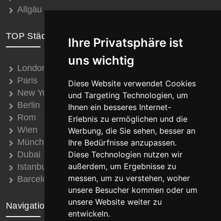
Allgäu
TOP Städte
Ihre Privatsphäre ist
uns wichtig
London
Paris
Diese Website verwendet Cookies
New York
und Targeting Technologien, um
Berlin
Ihnen ein besseres Internet-
Rom
Erlebnis zu ermöglichen und die
Wien
Werbung, die Sie sehen, besser an
München
Ihre Bedürfnisse anzupassen.
Dubai
Diese Technologien nutzen wir
außerdem, um Ergebnisse zu
Istanbul
messen, um zu verstehen, woher
Barcelona
unsere Besucher kommen oder um
unsere Website weiter zu
Navigation
entwickeln.