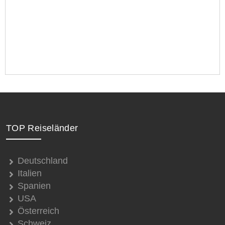
TOP Reiseländer
Deutschland
Italien
Spanien
USA
Österreich
Schweiz