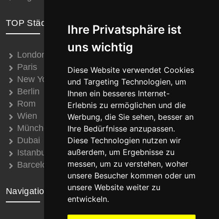
TOP Städte
Ihre Privatsphäre ist
uns wichtig
London
Paris
Diese Website verwendet Cookies
New York
und Targeting Technologien, um
Berlin
Ihnen ein besseres Internet-
Rom
Erlebnis zu ermöglichen und die
Wien
Werbung, die Sie sehen, besser an
München
Ihre Bedürfnisse anzupassen.
Dubai
Diese Technologien nutzen wir
außerdem, um Ergebnisse zu
Istanbul
messen, um zu verstehen, woher
Barcelona
unsere Besucher kommen oder um
unsere Website weiter zu
Navigation
entwickeln.