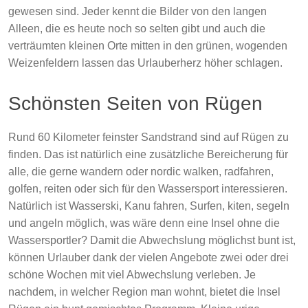
gewesen sind. Jeder kennt die Bilder von den langen
Alleen, die es heute noch so selten gibt und auch die
verträumten kleinen Orte mitten in den grünen, wogenden
Weizenfeldern lassen das Urlauberherz höher schlagen.
Schönsten Seiten von Rügen
Rund 60 Kilometer feinster Sandstrand sind auf Rügen zu
finden. Das ist natürlich eine zusätzliche Bereicherung für
alle, die gerne wandern oder nordic walken, radfahren,
golfen, reiten oder sich für den Wassersport interessieren.
Natürlich ist Wasserski, Kanu fahren, Surfen, kiten, segeln
und angeln möglich, was wäre denn eine Insel ohne die
Wassersportler? Damit die Abwechslung möglichst bunt ist,
können Urlauber dank der vielen Angebote zwei oder drei
schöne Wochen mit viel Abwechslung verleben. Je
nachdem, in welcher Region man wohnt, bietet die Insel