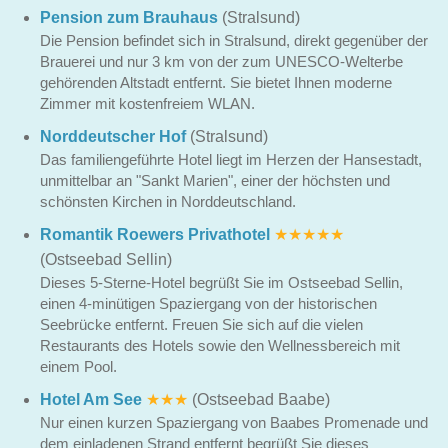
Pension zum Brauhaus
(Stralsund)
Die Pension befindet sich in Stralsund, direkt gegenüber der
Brauerei und nur 3 km von der zum UNESCO-Welterbe
gehörenden Altstadt entfernt. Sie bietet Ihnen moderne
Zimmer mit kostenfreiem WLAN.
Norddeutscher Hof
(Stralsund)
Das familiengeführte Hotel liegt im Herzen der Hansestadt,
unmittelbar an "Sankt Marien", einer der höchsten und
schönsten Kirchen in Norddeutschland.
Romantik Roewers Privathotel
★★★★★
(Ostseebad Sellin)
Dieses 5-Sterne-Hotel begrüßt Sie im Ostseebad Sellin,
einen 4-minütigen Spaziergang von der historischen
Seebrücke entfernt. Freuen Sie sich auf die vielen
Restaurants des Hotels sowie den Wellnessbereich mit
einem Pool.
Hotel Am See
★★★
(Ostseebad Baabe)
Nur einen kurzen Spaziergang von Baabes Promenade und
dem einladenen Strand entfernt begrüßt Sie dieses