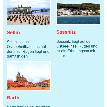
Sassnitz
Sellin
Sassnitz liegt auf der
Sellin ist das
Ostsee-Insel Rügen und
Ostseeheilbad, das auf
ist ein Erholungsort mit
der Insel Rügen liegt und
mehr ...
damit in den ...
Barth