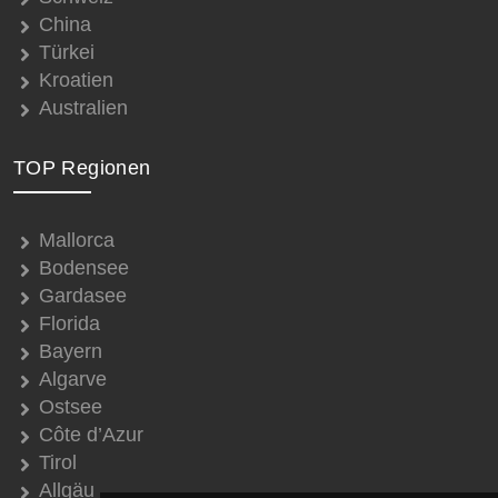
China
Türkei
Kroatien
Australien
TOP Regionen
Mallorca
Bodensee
Gardasee
Florida
Bayern
Algarve
Ostsee
Côte d’Azur
Tirol
Allgäu