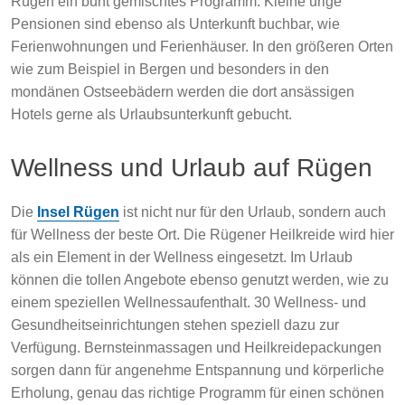
Rügen ein bunt gemischtes Programm. Kleine urige
Pensionen sind ebenso als Unterkunft buchbar, wie
Ferienwohnungen und Ferienhäuser. In den größeren Orten
wie zum Beispiel in Bergen und besonders in den
mondänen Ostseebädern werden die dort ansässigen
Hotels gerne als Urlaubsunterkunft gebucht.
Wellness und Urlaub auf Rügen
Die
Insel Rügen
ist nicht nur für den Urlaub, sondern auch
für Wellness der beste Ort. Die Rügener Heilkreide wird hier
als ein Element in der Wellness eingesetzt. Im Urlaub
können die tollen Angebote ebenso genutzt werden, wie zu
einem speziellen Wellnessaufenthalt. 30 Wellness- und
Gesundheitseinrichtungen stehen speziell dazu zur
Verfügung. Bernsteinmassagen und Heilkreidepackungen
sorgen dann für angenehme Entspannung und körperliche
Erholung, genau das richtige Programm für einen schönen