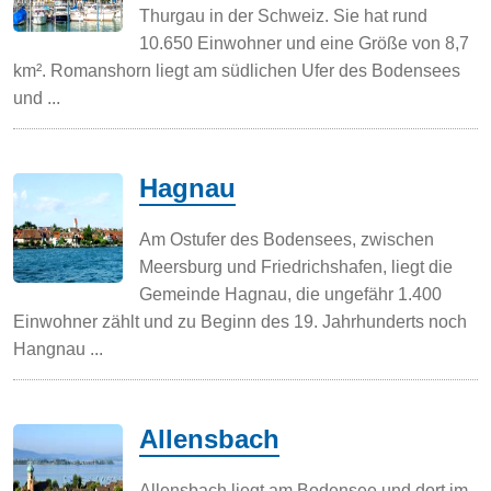
Thurgau in der Schweiz. Sie hat rund
10.650 Einwohner und eine Größe von 8,7
km². Romanshorn liegt am südlichen Ufer des Bodensees
und ...
Hagnau
Am Ostufer des Bodensees, zwischen
Meersburg und Friedrichshafen, liegt die
Gemeinde Hagnau, die ungefähr 1.400
Einwohner zählt und zu Beginn des 19. Jahrhunderts noch
Hangnau ...
Allensbach
Allensbach liegt am Bodensee und dort im