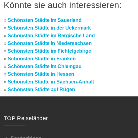
Könnte sie auch interessieren:
»
Schönsten Städte im Sauerland
»
Schönsten Städte in der Uckermark
»
Schönsten Städte im Bergische Land
»
Schönsten Städte in Niedersachsen
»
Schönsten Städte im Fichtelgebirge
»
Schönsten Städte in Franken
»
Schönsten Städte im Chiemgau
»
Schönsten Städte in Hessen
»
Schönsten Städte in Sachsen-Anhalt
»
Schönsten Städte auf Rügen
TOP Reiseländer