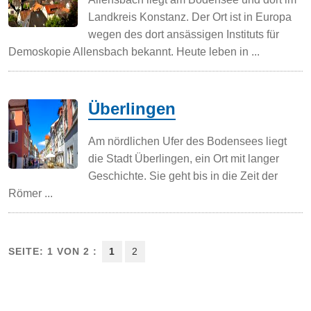
Landkreis Konstanz. Der Ort ist in Europa
wegen des dort ansässigen Instituts für
Demoskopie Allensbach bekannt. Heute leben in ...
Überlingen
Am nördlichen Ufer des Bodensees liegt
die Stadt Überlingen, ein Ort mit langer
Geschichte. Sie geht bis in die Zeit der
Römer ...
SEITE: 1 VON 2 :
1
2