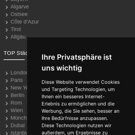
Algarve
Ostsee
Côte d’Azur
Tirol
Allgäu
TOP Städte
Ihre Privatsphäre ist
uns wichtig
London
Paris
Diese Website verwendet Cookies
New York
und Targeting Technologien, um
Berlin
Ihnen ein besseres Internet-
Rom
Erlebnis zu ermöglichen und die
Wien
Werbung, die Sie sehen, besser an
München
Ihre Bedürfnisse anzupassen.
Dubai
Diese Technologien nutzen wir
außerdem, um Ergebnisse zu
Istanbul