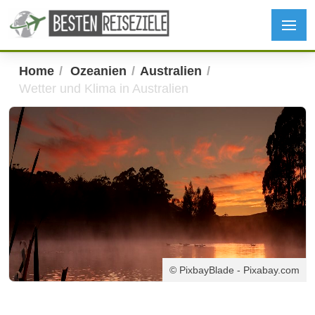
Home
Ozeanien
Australien
Wetter und Klima in Australien
© PixbayBlade - Pixabay.com