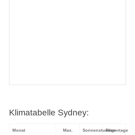
Klimatabelle Sydney:
Monat
Max.
Sonnenstunden
Regentage