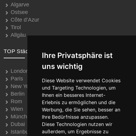
Algarve
Ostsee
Côte d’Azur
Tirol
Allgäu
TOP Städte
Ihre Privatsphäre ist
uns wichtig
London
Paris
Diese Website verwendet Cookies
New York
und Targeting Technologien, um
Berlin
Ihnen ein besseres Internet-
Rom
Erlebnis zu ermöglichen und die
Wien
Werbung, die Sie sehen, besser an
München
Ihre Bedürfnisse anzupassen.
Dubai
Diese Technologien nutzen wir
außerdem, um Ergebnisse zu
Istanbul