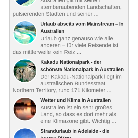
Australien gilt mit seinen
atemberaubenden Landschaften,
pulsierenden Städten und seiner ...
Urlaub abseits vom Mainstream – In
Australien
Urlaub ganz genauso wie alle
anderen – für viele Reisende ist
das mittlerweile kein Reiz ...
Kakadu Nationalpark - der
schönste Nationalpark in Australien
Der Kakadu-Nationalpark liegt im
australischen Bundesstaat
Northern Territory, rund 171 Kilometer ...
Wetter und Klima in Australien
Australien ist ein sehr großes
Land, so dass es dort mehr als
eine Klimazone gibt. Wichtig ...
Strandurlaub in Adelaide - die