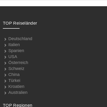
TOP Reiseländer
Deutschland
Italien
Spanien
USA
Österreich
Schweiz
China
Türkei
Kroatien
Australien
TOP Regionen