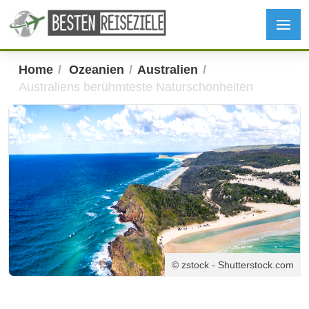
Home
Ozeanien
Australien
Australiens berühmteste Naturschönheiten
© zstock - Shutterstock.com