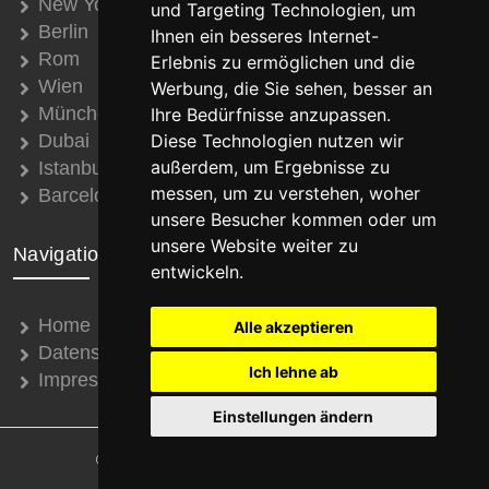
New York
und Targeting Technologien, um
Berlin
Ihnen ein besseres Internet-
Rom
Erlebnis zu ermöglichen und die
Wien
Werbung, die Sie sehen, besser an
München
Ihre Bedürfnisse anzupassen.
Dubai
Diese Technologien nutzen wir
außerdem, um Ergebnisse zu
Istanbul
messen, um zu verstehen, woher
Barcelona
unsere Besucher kommen oder um
unsere Website weiter zu
Navigation
entwickeln.
Home
Alle akzeptieren
Datenschutz
Ich lehne ab
Impressum
Einstellungen ändern
© 2008 - 2026 Thomas Schroth Internetservice