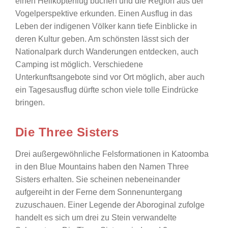
einen Helikopterflug buchen und die Region aus der
Vogelperspektive erkunden. Einen Ausflug in das
Leben der indigenen Völker kann tiefe Einblicke in
deren Kultur geben. Am schönsten lässt sich der
Nationalpark durch Wanderungen entdecken, auch
Camping ist möglich. Verschiedene
Unterkunftsangebote sind vor Ort möglich, aber auch
ein Tagesausflug dürfte schon viele tolle Eindrücke
bringen.
Die Three Sisters
Drei außergewöhnliche Felsformationen in Katoomba
in den Blue Mountains haben den Namen Three
Sisters erhalten. Sie scheinen nebeneinander
aufgereiht in der Ferne dem Sonnenuntergang
zuzuschauen. Einer Legende der Aboroginal zufolge
handelt es sich um drei zu Stein verwandelte