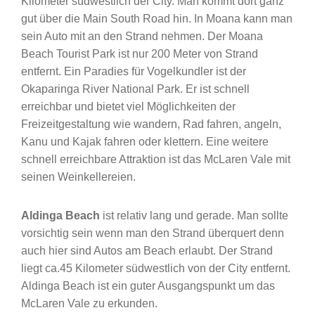
Kilometer südwestlich der City. Man kommt dort ganz
gut über die Main South Road hin. In Moana kann man
sein Auto mit an den Strand nehmen. Der Moana
Beach Tourist Park ist nur 200 Meter von Strand
entfernt. Ein Paradies für Vogelkundler ist der
Okaparinga River National Park. Er ist schnell
erreichbar und bietet viel Möglichkeiten der
Freizeitgestaltung wie wandern, Rad fahren, angeln,
Kanu und Kajak fahren oder klettern. Eine weitere
schnell erreichbare Attraktion ist das McLaren Vale mit
seinen Weinkellereien.
Aldinga Beach
ist relativ lang und gerade. Man sollte
vorsichtig sein wenn man den Strand überquert denn
auch hier sind Autos am Beach erlaubt. Der Strand
liegt ca.45 Kilometer südwestlich von der City entfernt.
Aldinga Beach ist ein guter Ausgangspunkt um das
McLaren Vale zu erkunden.