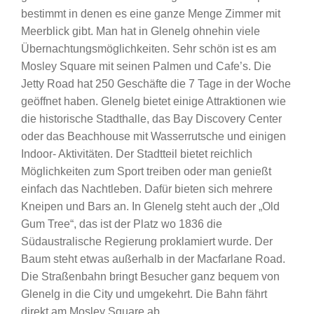
bestimmt in denen es eine ganze Menge Zimmer mit
Meerblick gibt. Man hat in Glenelg ohnehin viele
Übernachtungsmöglichkeiten. Sehr schön ist es am
Mosley Square mit seinen Palmen und Cafe’s. Die
Jetty Road hat 250 Geschäfte die 7 Tage in der Woche
geöffnet haben. Glenelg bietet einige Attraktionen wie
die historische Stadthalle, das Bay Discovery Center
oder das Beachhouse mit Wasserrutsche und einigen
Indoor- Aktivitäten. Der Stadtteil bietet reichlich
Möglichkeiten zum Sport treiben oder man genießt
einfach das Nachtleben. Dafür bieten sich mehrere
Kneipen und Bars an. In Glenelg steht auch der „Old
Gum Tree“, das ist der Platz wo 1836 die
Südaustralische Regierung proklamiert wurde. Der
Baum steht etwas außerhalb in der Macfarlane Road.
Die Straßenbahn bringt Besucher ganz bequem von
Glenelg in die City und umgekehrt. Die Bahn fährt
direkt am Mosley Square ab.