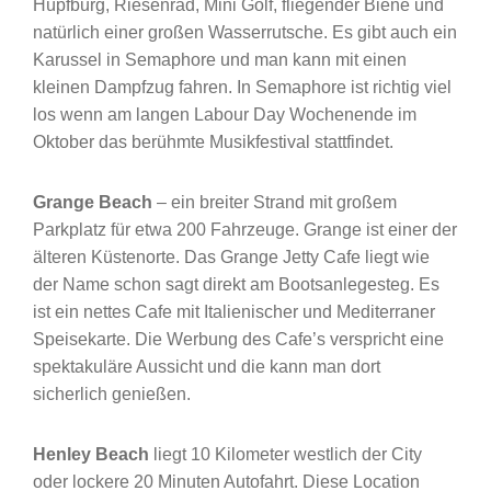
Hüpfburg, Riesenrad, Mini Golf, fliegender Biene und
natürlich einer großen Wasserrutsche. Es gibt auch ein
Karussel in Semaphore und man kann mit einen
kleinen Dampfzug fahren. In Semaphore ist richtig viel
los wenn am langen Labour Day Wochenende im
Oktober das berühmte Musikfestival stattfindet.
Grange Beach
– ein breiter Strand mit großem
Parkplatz für etwa 200 Fahrzeuge. Grange ist einer der
älteren Küstenorte. Das Grange Jetty Cafe liegt wie
der Name schon sagt direkt am Bootsanlegesteg. Es
ist ein nettes Cafe mit Italienischer und Mediterraner
Speisekarte. Die Werbung des Cafe’s verspricht eine
spektakuläre Aussicht und die kann man dort
sicherlich genießen.
Henley Beach
liegt 10 Kilometer westlich der City
oder lockere 20 Minuten Autofahrt. Diese Location