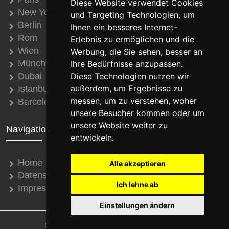
Diese Website verwendet Cookies
New York
und Targeting Technologien, um
Berlin
Ihnen ein besseres Internet-
Rom
Erlebnis zu ermöglichen und die
Wien
Werbung, die Sie sehen, besser an
München
Ihre Bedürfnisse anzupassen.
Dubai
Diese Technologien nutzen wir
außerdem, um Ergebnisse zu
Istanbul
messen, um zu verstehen, woher
Barcelona
unsere Besucher kommen oder um
unsere Website weiter zu
Navigation
entwickeln.
Home
Alle akzeptieren
Datenschutz
Ich lehne ab
Impressum
Einstellungen ändern
© 2008 - 2026 Thomas Schroth Internetservice