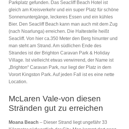
Parkplatz gefunden. Das Seacliff Beach Hotel ist
gleich am Kreisverkehr und ein super Platz für schöne
Sonnenuntergänge, leckeres Essen und ein kühles
Bier. Den Seacliff Beach kann man auch mit dem Zug
(nach Noarlunga) erreichen. Die Haltestelle heißt
Seacliff. Von hier ca.350 Meter den Berg hinunter und
man steht am Strand. Am südlichen Ende des
Strandes ist der Brighton Caravan Park & Holiday
Village. Ist vielleicht etwas verwirrend, der Name ist
„Brighton“ Caravan Park, nur liegt der Platz in dem
Vorort Kingston Park. Auf jeden Fall ist es eine nette
Location.
McLaren Vale-von diesen
Stränden gut zu erreichen
Moana Beach
– Dieser Strand liegt ungefähr 33