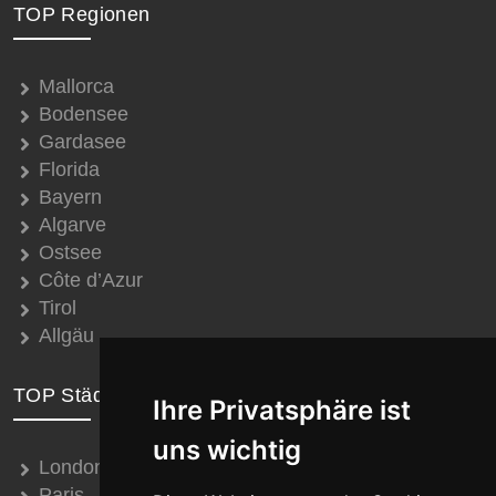
TOP Regionen
Mallorca
Bodensee
Gardasee
Florida
Bayern
Algarve
Ostsee
Côte d’Azur
Tirol
Allgäu
TOP Städte
Ihre Privatsphäre ist
uns wichtig
London
Paris