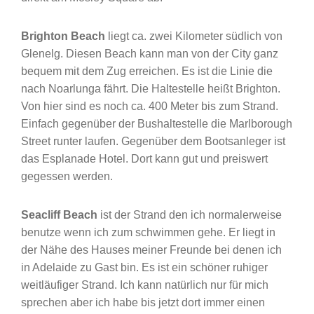
Brighton Beach
liegt ca. zwei Kilometer südlich von
Glenelg. Diesen Beach kann man von der City ganz
bequem mit dem Zug erreichen. Es ist die Linie die
nach Noarlunga fährt. Die Haltestelle heißt Brighton.
Von hier sind es noch ca. 400 Meter bis zum Strand.
Einfach gegenüber der Bushaltestelle die Marlborough
Street runter laufen. Gegenüber dem Bootsanleger ist
das Esplanade Hotel. Dort kann gut und preiswert
gegessen werden.
Seacliff Beach
ist der Strand den ich normalerweise
benutze wenn ich zum schwimmen gehe. Er liegt in
der Nähe des Hauses meiner Freunde bei denen ich
in Adelaide zu Gast bin. Es ist ein schöner ruhiger
weitläufiger Strand. Ich kann natürlich nur für mich
sprechen aber ich habe bis jetzt dort immer einen