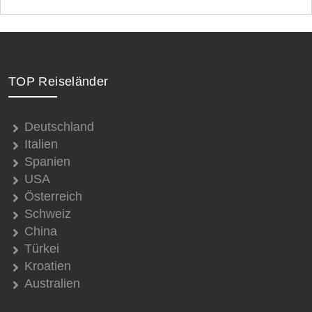
TOP Reiseländer
Deutschland
Italien
Spanien
USA
Österreich
Schweiz
China
Türkei
Kroatien
Australien