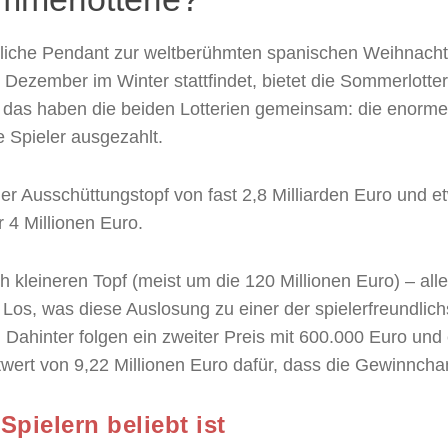
che Pendant zur weltberühmten spanischen Weihnachtslo
ezember im Winter stattfindet, bietet die Sommerlotteri
das haben die beiden Lotterien gemeinsam: die enorme
 Spieler ausgezahlt.
her Ausschüttungstopf von fast 2,8 Milliarden Euro und et
r 4 Millionen Euro.
h kleineren Topf (meist um die 120 Millionen Euro) – all
Los, was diese Auslosung zu einer der spielerfreundlic
rt. Dahinter folgen ein zweiter Preis mit 600.000 Euro und 
ert von 9,22 Millionen Euro dafür, dass die Gewinnchanc
pielern beliebt ist