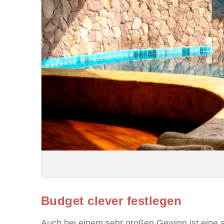
Budget clever festlegen
Auch bei einem sehr großen Gewinn ist eine str