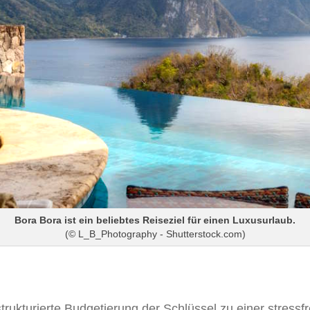
Bora Bora ist ein beliebtes Reiseziel für einen Luxusurlaub.
(© L_B_Photography - Shutterstock.com)
ukturierte Budgetierung der Schlüssel zu einer stressfre