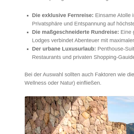
Die exklusive Fernreise:
Einsame Atolle i
Privatsphäre und Entspannung auf höchst
Die maßgeschneiderte Rundreise:
Eine g
Lodges verbindet Abenteuer mit maximale
Der urbane Luxusurlaub:
Penthouse-Suite
Restaurants und privaten Shopping-Gauid
Bei der Auswahl sollten auch Faktoren wie die
Wellness oder Natur) einfließen.