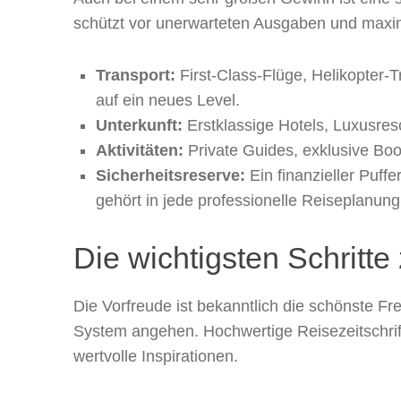
schützt vor unerwarteten Ausgaben und maxim
Transport:
First-Class-Flüge, Helikopter-
auf ein neues Level.
Unterkunft:
Erstklassige Hotels, Luxusresor
Aktivitäten:
Private Guides, exklusive Boo
Sicherheitsreserve:
Ein finanzieller Puf
gehört in jede professionelle Reiseplanung
Die wichtigsten Schritte
Die Vorfreude ist bekanntlich die schönste Fr
System angehen. Hochwertige Reisezeitschrift
wertvolle Inspirationen.