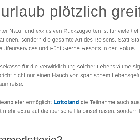
laub plötzlich grei
r Natur und exklusiven Rückzugsorten ist für viele tief
inationen, sondern die gesamte Art des Reisens. Statt 
auffeurservices und Fünf-Sterne-Resorts in den Fokus.
ekasse für die Verwirklichung solcher Lebensräume signif
richt nicht nur einen Hauch von spanischem Lebensgefü
aumreise.
rieanbieter ermöglicht
Lottoland
die Teilnahme auch au
icht mehr extra auf die iberische Halbinsel reisen, sond
mmerlotterie?