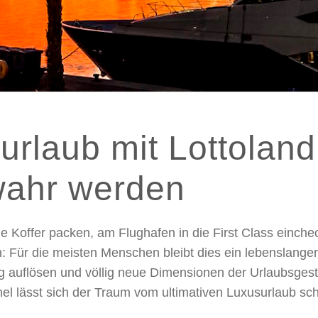
urlaub mit Lottoland
wahr werden
ie Koffer packen, am Flughafen in die First Class einc
n: Für die meisten Menschen bleibt dies ein lebenslanger
 auflösen und völlig neue Dimensionen der Urlaubsgesta
lässt sich der Traum vom ultimativen Luxusurlaub schne