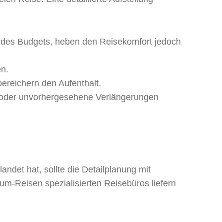
il des Budgets, heben den Reisekomfort jedoch
en.
bereichern den Aufenthalt.
ng oder unvorhergesehene Verlängerungen
ndet hat, sollte die Detailplanung mit
um-Reisen spezialisierten Reisebüros liefern