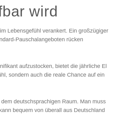
fbar wird
 im Lebensgefühl verankert. Ein großzügiger
Standard-Pauschalangeboten rücken
ikant aufzustocken, bietet die jährliche El
hl, sondern auch die reale Chance auf ein
s dem deutschsprachigen Raum. Man muss
ern kann bequem von überall aus Deutschland