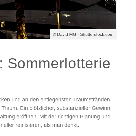
© David MG - Shutterstock.com
: Sommerlotterie
hecken und an den entlegensten Traumstränden
 Traum. Ein plötzlicher, substanzieller Gewinn
ltung eröffnen. Mit der richtigen Planung und
ller realisieren, als man denkt.