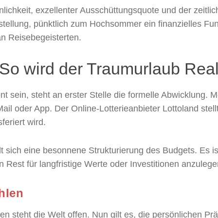
chkeit, exzellenter Ausschüttungsquote und der zeitlich
stellung, pünktlich zum Hochsommer ein finanzielles Fun
an Reisebegeisterten.
So wird der Traumurlaub Reali
önt sein, steht an erster Stelle die formelle Abwicklung
ail oder App. Der Online-Lotterieanbieter Lottoland stel
eriert wird.
t sich eine besonnene Strukturierung des Budgets. Es ist
 Rest für langfristige Werte oder Investitionen anzulege
hlen
n steht die Welt offen. Nun gilt es, die persönlichen Pr