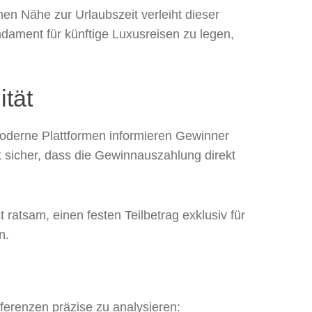
en Nähe zur Urlaubszeit verleiht dieser
dament für künftige Luxusreisen zu legen,
tät
. Moderne Plattformen informieren Gewinner
lt sicher, dass die Gewinnauszahlung direkt
 ratsam, einen festen Teilbetrag exklusiv für
n.
äferenzen präzise zu analysieren: