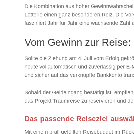
Die Kombination aus hoher Gewinnwahrscheinli
Lotterie einen ganz besonderen Reiz. Die Vor
fasziniert Jahr für Jahr eine wachsende Zahl 
Vom Gewinn zur Reise: 
Sollte die Ziehung am 4. Juli vom Erfolg gekr
heute vollautomatisch und zuverlässig per E-M
und sicher auf das verknüpfte Bankkonto transf
Sobald der Geldeingang bestätigt ist, empfiehl
das Projekt Traumreise zu reservieren und den
Das passende Reiseziel auswä
Mit einem prall gefüllten Reisebudget im Rücke