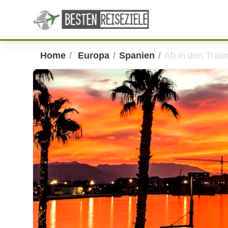
Home
Europa
Spanien
Ab in den Trau