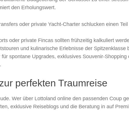
iert den Erholungswert.
Transfers oder private Yacht-Charter schlucken einen Te
ts oder private Fincas sollten frühzeitig kalkuliert werd
tstouren und kulinarische Erlebnisse der Spitzenklasse 
fer für spontane Upgrades, exklusives Souvenir-Shoppi
.
 zur perfekten Traumreise
eude. Wer über Lottoland online den passenden Coup gela
en, exklusive Reiseblogs und die Beratung in auf Premi