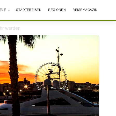
IELE
STÄDTEREISEN
REGIONEN
REISEMAGAZIN
ahr werden