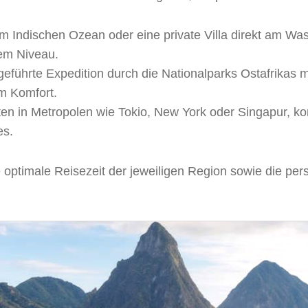
m Indischen Ozean oder eine private Villa direkt am Was
em Niveau.
eführte Expedition durch die Nationalparks Ostafrikas 
m Komfort.
n in Metropolen wie Tokio, New York oder Singapur, kom
es.
 optimale Reisezeit der jeweiligen Region sowie die persö