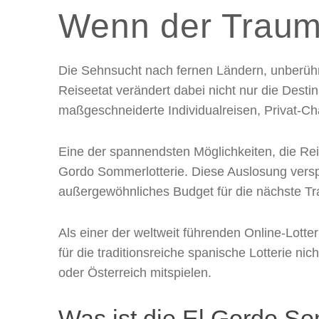
Wenn der Traumur
Die Sehnsucht nach fernen Ländern, unberührte
Reiseetat verändert dabei nicht nur die Dest
maßgeschneiderte Individualreisen, Privat-Ch
Eine der spannendsten Möglichkeiten, die Reis
Gordo Sommerlotterie. Diese Auslosung versp
außergewöhnliches Budget für die nächste Tr
Als einer der weltweit führenden Online-Lotte
für die traditionsreiche spanische Lotterie n
oder Österreich mitspielen.
Was ist die El Gordo So