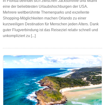
In Florida befindet sich zwischen Jacksonville und Miami
eine der beliebtesten Urlaubshochburgen der USA.
Mehrere weltberühmte Themenparks und exzellente
Shopping-Möglichkeiten machen Orlando zu einer
kurzweiligen Destination für Menschen jeden Alters. Dank
guter Flugverbindung ist das Reiseziel relativ schnell und
unkompliziert zu [...]