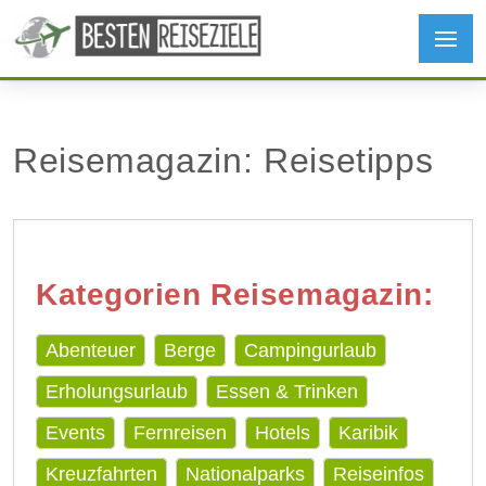
Reisemagazin: Reisetipps
Kategorien Reisemagazin:
Abenteuer
Berge
Campingurlaub
Erholungsurlaub
Essen & Trinken
Events
Fernreisen
Hotels
Karibik
Kreuzfahrten
Nationalparks
Reiseinfos