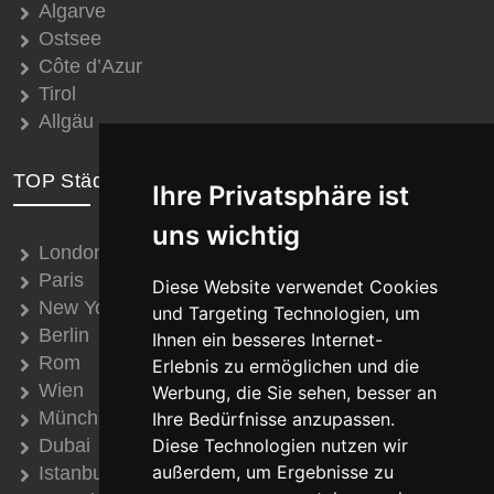
Algarve
Ostsee
Côte d’Azur
Tirol
Allgäu
TOP Städte
Ihre Privatsphäre ist
uns wichtig
London
Paris
Diese Website verwendet Cookies
New York
und Targeting Technologien, um
Berlin
Ihnen ein besseres Internet-
Rom
Erlebnis zu ermöglichen und die
Wien
Werbung, die Sie sehen, besser an
München
Ihre Bedürfnisse anzupassen.
Diese Technologien nutzen wir
Dubai
außerdem, um Ergebnisse zu
Istanbul