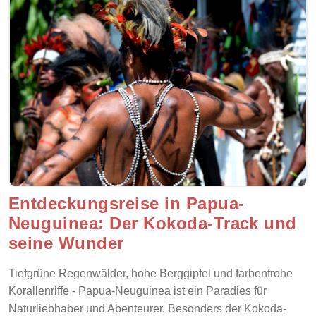
Entdeckungsreise in Papua-
Neuguinea: Der Kokoda-Track und
seine Wunder
Tiefgrüne Regenwälder, hohe Berggipfel und farbenfrohe
Korallenriffe - Papua-Neuguinea ist ein Paradies für
Naturliebhaber und Abenteurer. Besonders der Kokoda-